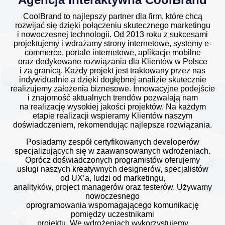
CoolBrand to najlepszy partner dla firm, które chcą
rozwijać się dzięki połączeniu skutecznego marketingu
i nowoczesnej technologii. Od 2013 roku z sukcesami
projektujemy i wdrażamy strony internetowe, systemy e-
commerce, portale internetowe, aplikacje mobilne
oraz dedykowane rozwiązania dla Klientów w Polsce
i za granicą. Każdy projekt jest traktowany przez nas
indywidualnie a dzięki dogłębnej analizie skutecznie
realizujemy założenia biznesowe. Innowacyjne podejście
i znajomość aktualnych trendów pozwalają nam
na realizację wysokiej jakości projektów. Na każdym
etapie realizacji wspieramy Klientów naszym
doświadczeniem, rekomendując najlepsze rozwiązania.
Posiadamy zespół certyfikowanych developerów
specjalizujących się w zaawansowanych wdrożeniach.
Oprócz doświadczonych programistów oferujemy
usługi naszych kreatywnych designerów, specjalistów
od UX’a, ludzi od marketingu,
analityków, project managerów oraz testerów. Używamy
nowoczesnego
oprogramowania wspomagającego komunikację
pomiędzy uczestnikami
projektu. We wdrożeniach wykorzystujemy