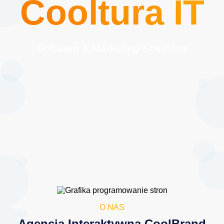
Cooltura IT
Software & Marketing Solutions
O NAS
Agencja Interaktywna CoolBrand