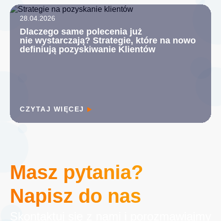
28.04.2026
Dlaczego same polecenia już
nie wystarczają? Strategie, które na nowo
definiują pozyskiwanie Klientów
CZYTAJ WIĘCEJ
Masz pytania?
Napisz do nas
Skontaktuj się z nami i porozmawiajmy