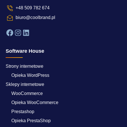
+48 509 782 674
biuro@coolbrand.pl
Facebook
Instagram
LinkedIn
Software House
Strony internetowe
Opieka WordPress
Sklepy internetowe
WooCommerce
Opieka WooCommerce
Prestashop
Opieka PrestaShop