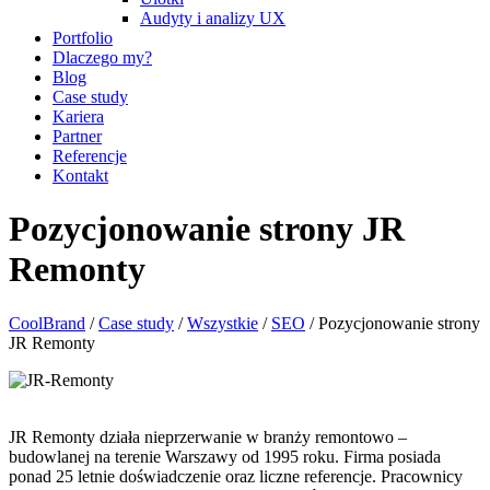
Audyty i analizy UX
Portfolio
Dlaczego my?
Blog
Case study
Kariera
Partner
Referencje
Kontakt
Pozycjonowanie strony JR
Remonty
CoolBrand
/
Case study
/
Wszystkie
/
SEO
/
Pozycjonowanie strony
JR Remonty
JR Remonty działa nieprzerwanie w branży remontowo –
budowlanej na terenie Warszawy od 1995 roku. Firma posiada
ponad 25 letnie doświadczenie oraz liczne referencje. Pracownicy