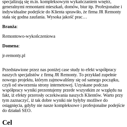
specjalizują się m.in. kompleksowym wykańczaniem wnętrz,
generalnymi remontami mieszkań, domów, biur itp. Profesjonalne i
indywidualne podejście do Klienta sprawiło, że firma JR Remonty
stała się godna zaufania. Wysoka jakość prac…
Branża
:
Remontowo-wykończeniowa
Domena
:
jr-remonty.pl
Przedstawione przez nas poniżej case study to efekt współpracy
naszych specjalistów z firmą JR Remonty. To przykład zupełnie
nowego projektu, którym zajmowaliśmy się od samego początku,
czyli od stworzenia strony internetowej. Uzyskane podczas
współpracy wyniki prezentujemy przede wszystkim ze względu na
fakt, iż efekty przerosły oczekiwania naszych Klientów. Warto przy
tym zaznaczyć, iż tak dobre wyniki nie byłyby możliwe do
osiągnięcia, gdyby nie nasze kompleksowe i profesjonalne podejście
do działań SEO.
Cel