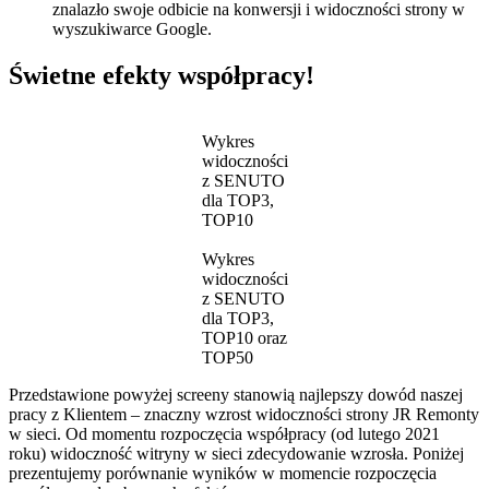
znalazło swoje odbicie na konwersji i widoczności strony w
wyszukiwarce Google.
Świetne efekty współpracy!
Wykres
widoczności
z SENUTO
dla TOP3,
TOP10
Wykres
widoczności
z SENUTO
dla TOP3,
TOP10 oraz
TOP50
Przedstawione powyżej screeny stanowią najlepszy dowód naszej
pracy z Klientem – znaczny wzrost widoczności strony JR Remonty
w sieci. Od momentu rozpoczęcia współpracy (od lutego 2021
roku) widoczność witryny w sieci zdecydowanie wzrosła. Poniżej
prezentujemy porównanie wyników w momencie rozpoczęcia