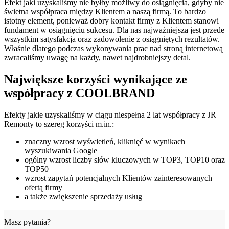
Efekt jaki uzyskaliśmy nie byłby możliwy do osiągnięcia, gdyby nie
świetna współpraca między Klientem a naszą firmą. To bardzo
istotny element, ponieważ dobry kontakt firmy z Klientem stanowi
fundament w osiągnięciu sukcesu. Dla nas najważniejsza jest przede
wszystkim satysfakcja oraz zadowolenie z osiągniętych rezultatów.
Właśnie dlatego podczas wykonywania prac nad stroną internetową
zwracaliśmy uwagę na każdy, nawet najdrobniejszy detal.
Największe korzyści wynikające ze
współpracy z COOLBRAND
Efekty jakie uzyskaliśmy w ciągu niespełna 2 lat współpracy z JR
Remonty to szereg korzyści m.in.:
znaczny wzrost wyświetleń, kliknięć w wynikach
wyszukiwania Google
ogólny wzrost liczby słów kluczowych w TOP3, TOP10 oraz
TOP50
wzrost zapytań potencjalnych Klientów zainteresowanych
ofertą firmy
a także zwiększenie sprzedaży usług
Masz pytania?