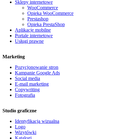
Sklepy internetowe
WooCommerce
Opieka WooCommerce
Prestashop
Opieka PrestaShop
Aplikacje mobilne
Portale internetowe
Usługi prawne
Marketing
Pozycjonowanie stron
Kampanie Google Ads
Social media
E-mail marketing
Copywriting
Fotografia
Studio graficzne
Identyfikacja wizualna
Logo
Wizytówki
Katalogi