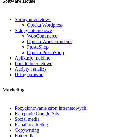
Software House
Strony internetowe
Opieka Wordpress
Sklepy internetowe
WooCommerce
Opieka WooCommerce
PrestaShop
Opieka PrestaShop
Aplikacje mobilne
Portale Internetowe
Audyty i analizy
Usługi prawne
Marketing
Pozycjonowanie stron internetowych
Kampanie Google Ads
Social media
E-mail marketing
Copywriting
Fotografia