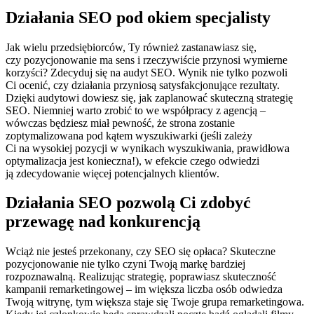
Działania SEO pod okiem specjalisty
Jak wielu przedsiębiorców, Ty również zastanawiasz się,
czy pozycjonowanie ma sens i rzeczywiście przynosi wymierne
korzyści? Zdecyduj się na audyt SEO. Wynik nie tylko pozwoli
Ci ocenić, czy działania przyniosą satysfakcjonujące rezultaty.
Dzięki audytowi dowiesz się, jak zaplanować skuteczną strategię
SEO. Niemniej warto zrobić to we współpracy z agencją –
wówczas będziesz miał pewność, że strona zostanie
zoptymalizowana pod kątem wyszukiwarki (jeśli zależy
Ci na wysokiej pozycji w wynikach wyszukiwania, prawidłowa
optymalizacja jest konieczna!), w efekcie czego odwiedzi
ją zdecydowanie więcej potencjalnych klientów.
Działania SEO pozwolą Ci zdobyć
przewagę nad konkurencją
Wciąż nie jesteś przekonany, czy SEO się opłaca? Skuteczne
pozycjonowanie nie tylko czyni Twoją markę bardziej
rozpoznawalną. Realizując strategię, poprawiasz skuteczność
kampanii remarketingowej – im większa liczba osób odwiedza
Twoją witrynę, tym większa staje się Twoje grupa remarketingowa.