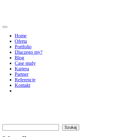
Home
Oferta
Portfolio
Dlaczego my?
Blog
Case study
Kariera
Partner
Referencje
Kontakt
Szukaj
Szukaj