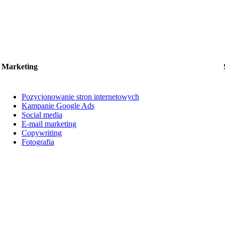
Marketing
Pozycjonowanie stron internetowych
Kampanie Google Ads
Social media
E-mail marketing
Copywriting
Fotografia