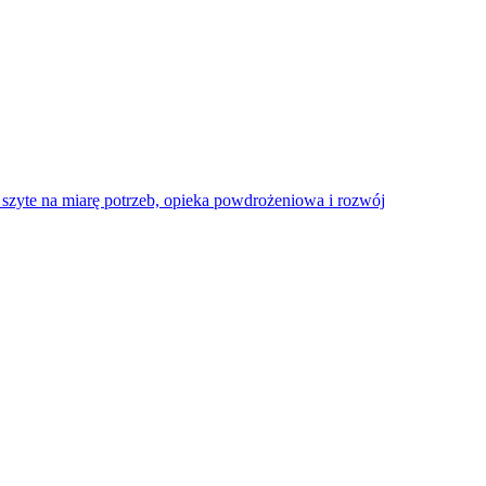
zyte na miarę potrzeb, opieka powdrożeniowa i rozwój