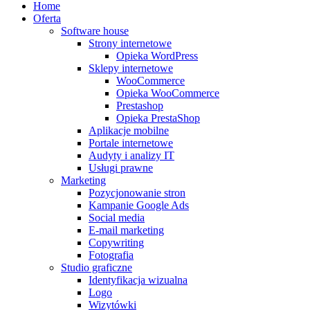
Home
Oferta
Software house
Strony internetowe
Opieka WordPress
Sklepy internetowe
WooCommerce
Opieka WooCommerce
Prestashop
Opieka PrestaShop
Aplikacje mobilne
Portale internetowe
Audyty i analizy IT
Usługi prawne
Marketing
Pozycjonowanie stron
Kampanie Google Ads
Social media
E-mail marketing
Copywriting
Fotografia
Studio graficzne
Identyfikacja wizualna
Logo
Wizytówki