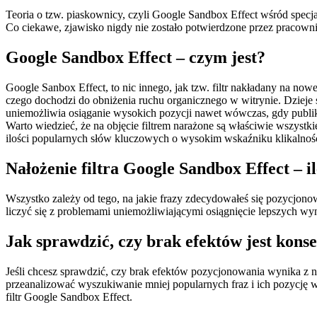
Teoria o tzw. piaskownicy, czyli Google Sandbox Effect wśród specj
Co ciekawe, zjawisko nigdy nie zostało potwierdzone przez pracowni
Google Sandbox Effect – czym jest?
Google Sanbox Effect, to nic innego, jak tzw. filtr nakładany na 
czego dochodzi do obniżenia ruchu organicznego w witrynie. Dzieje s
uniemożliwia osiąganie wysokich pozycji nawet wówczas, gdy publikuj
Warto wiedzieć, że na objęcie filtrem narażone są właściwie wszystk
ilości popularnych słów kluczowych o wysokim wskaźniku klikalnośc
Nałożenie filtra Google Sandbox Effect – 
Wszystko zależy od tego, na jakie frazy zdecydowałeś się pozycjono
liczyć się z problemami uniemożliwiającymi osiągnięcie lepszych w
Jak sprawdzić, czy brak efektów jest kons
Jeśli chcesz sprawdzić, czy brak efektów pozycjonowania wynika z n
przeanalizować wyszukiwanie mniej popularnych fraz i ich pozycję 
filtr Google Sandbox Effect.