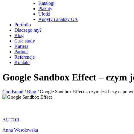
Katalogi
Plakaty
Ulotki
Audyty i analizy UX
Portfolio
Dlaczego my?
Blog
Case study
Kariera
Partner
Referencje
Kontakt
Google Sandbox Effect – czym j
CoolBrand
/
Blog
/
Google Sandbox Effect – czym jest i czy napraw
AUTOR
Anna Wesołowska