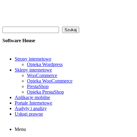
Szukaj
Szukaj
Software House
Strony internetowe
Opieka Wordpress
Sklepy internetowe
WooCommerce
Opieka WooCommerce
PrestaShop
Opieka PrestaShop
Aplikacje mobilne
Portale Internetowe
Audyty i analizy
Usługi prawne
Menu