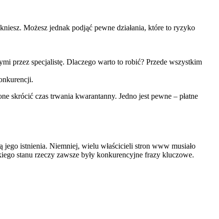
nikniesz. Możesz jednak podjąć pewne działania, które to ryzyko
i przez specjalistę. Dlaczego warto to robić? Przede wszystkim
onkurencji.
one skrócić czas trwania kwarantanny. Jedno jest pewne – płatne
jego istnienia. Niemniej, wielu właścicieli stron www musiało
ego stanu rzeczy zawsze były konkurencyjne frazy kluczowe.