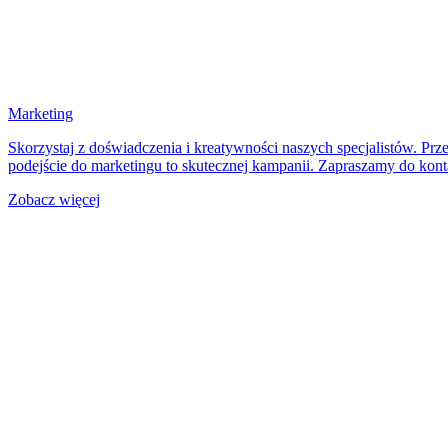
Marketing
Skorzystaj z doświadczenia i kreatywności naszych specjalistów. Pr
podejście do marketingu to skutecznej kampanii. Zapraszamy do kont
Zobacz więcej