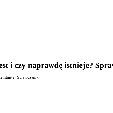
est i czy naprawdę istnieje? Sp
dę istnieje? Sprawdzamy!