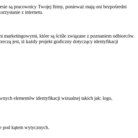
resie są pracownicy Twojej firmy, ponieważ mają oni bezpośredni
rzystanie z internetu.
 marketingowymi, które są ściśle związane z poznaniem odbiorców.
ą jest, iż każdy projekt graficzny dotyczący identyfikacji
nych elementów identyfikacji wizualnej takich jak: logo,
ane pod kątem wytycznych.