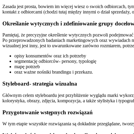
Zasada jest prosta, bowiem im więcej wiesz o swoich odbiorcach, tym
kontakt z odbiorcami (chodzi tutaj między innymi o dział sprzedaży, 
Określanie wytycznych i zdefiniowanie grupy docelow
Pamiętaj, że precyzyjne określenie wytycznych pozwoli podejmować
Po przeprowadzonych badaniach marketingowych oraz wywiadach możli
wizualnej jest inny, jest to uwarunkowane zarówno rozmiarem, potrz
opisy konsumentów oraz ich potrzeby
segmentację odbiorców- persony, typologię
mapę potrzeb
oraz ważne nośniki brandingu i przekazu.
Styleboard- strategia wizualna
Głównym celem styleboardu jest przybliżenie wyglądu marki wykorzys
kolorystyka, obrazy, zdjęcia, kompozycja, a także stylistyka i typograf
Przygotowanie wstępnych rozwiązań
W tym etapie wszystkie rozwiązania są dokładnie przeglądane, tworz