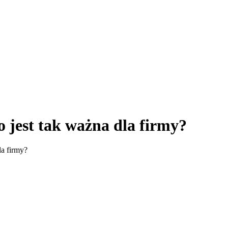
o jest tak ważna dla firmy?
la firmy?