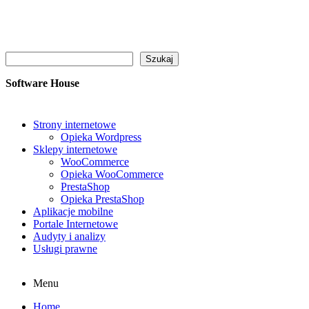
Szukaj
Szukaj
Software House
Strony internetowe
Opieka Wordpress
Sklepy internetowe
WooCommerce
Opieka WooCommerce
PrestaShop
Opieka PrestaShop
Aplikacje mobilne
Portale Internetowe
Audyty i analizy
Usługi prawne
Menu
Home