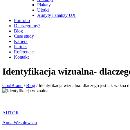
Plakaty
Ulotki
Audyty i analizy UX
Portfolio
Dlaczego my?
Blog
Case study
Kariera
Partner
Referencje
Kontakt
Identyfikacja wizualna- dlaczeg
CoolBrand
/
Blog
/
Identyfikacja wizualna- dlaczego jest tak ważna d
AUTOR
Anna Wesołowska