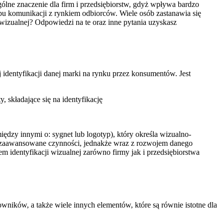
lne znaczenie dla firm i przedsiębiorstw, gdyż wpływa bardzo
bu komunikacji z rynkiem odbiorców. Wiele osób zastanawia się
 wizualnej? Odpowiedzi na te oraz inne pytania uzyskasz
j identyfikacji danej marki na rynku przez konsumentów. Jest
, składające się na identyfikację
iędzy innymi o: sygnet lub logotyp), który określa wizualno-
ej zaawansowane czynności, jednakże wraz z rozwojem danego
m identyfikacji wizualnej zarówno firmy jak i przedsiębiorstwa
wników, a także wiele innych elementów, które są równie istotne dla