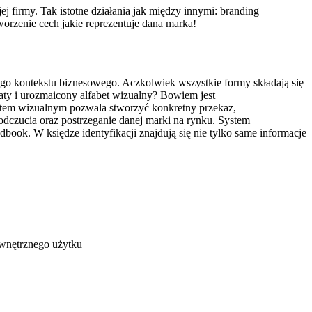
firmy. Tak istotne działania jak między innymi: branding
orzenie cech jakie reprezentuje dana marka!
ałego kontekstu biznesowego. Aczkolwiek wszystkie formy składają się
aty i urozmaicony alfabet wizualny? Bowiem jest
etem wizualnym pozwala stworzyć konkretny przekaz,
odczucia oraz postrzeganie danej marki na rynku. System
ndbook. W księdze identyfikacji znajdują się nie tylko same informacje
wewnętrznego użytku