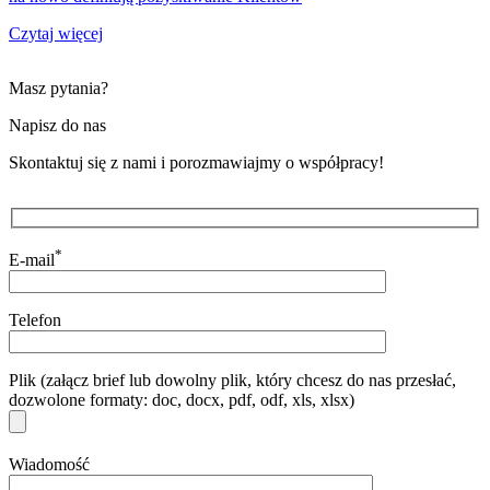
Czytaj więcej
Masz pytania?
Napisz do nas
Skontaktuj się z nami i porozmawiajmy o współpracy!
*
E-mail
Telefon
Plik (załącz brief lub dowolny plik, który chcesz do nas przesłać,
dozwolone formaty: doc, docx, pdf, odf, xls, xlsx)
Wiadomość