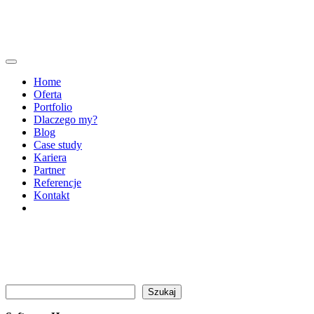
Home
Oferta
Portfolio
Dlaczego my?
Blog
Case study
Kariera
Partner
Referencje
Kontakt
Szukaj
Szukaj