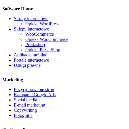
Software House
Strony internetowe
Opieka WordPress
Sklepy internetowe
WooCommerce
Opieka WooCommerce
Prestashop
Opieka PrestaShop
Aplikacje mobilne
Portale internetowe
Usługi prawne
Marketing
Pozycjonowanie stron
Kampanie Google Ads
Social media
E-mail marketing
Copywriting
Fotografia