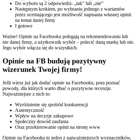
Do wyboru są 2 odpowiedzi- „tak” lub „nie”
Następnym krokiem, po wybraniu jednego z wariantów
przez oceniającego jest możliwość napisania własnej opinii
na temat danej firmy
I gotowe
Ważne! Opinie na Facebooku polegają na rekomendowaniu lub
nie danej firmy, a użytkownik wybór – polecić daną markę lub nie.
Jego wybór włącza się do wszystkich.
Opinie na FB budują pozytywny
wizerunek Twojej firmy!
Jeśli wiesz już jak dodać opinie na Facebooku, pora poznać
powody, dla których warto dbać o pozytywne recenzje.
Najważniejsze z nich to:
Wyróżnienie się spośród konkurencji
Autentyczność
Wpływ na decyzje zakupowe
Społeczny dowód zaufania
Oraz przekierowanie opinii na stronę www
Opinie na Facebooku to jeden z najważniejszych wyznaczników,