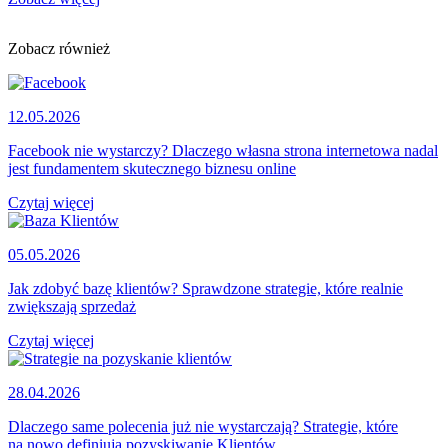
Zobacz również
12.05.2026
Facebook nie wystarczy? Dlaczego własna strona internetowa nadal
jest fundamentem skutecznego biznesu online
Czytaj więcej
05.05.2026
Jak zdobyć bazę klientów? Sprawdzone strategie, które realnie
zwiększają sprzedaż
Czytaj więcej
28.04.2026
Dlaczego same polecenia już nie wystarczają? Strategie, które
na nowo definiują pozyskiwanie Klientów