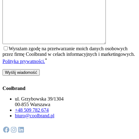
Wyrażam zgodę na przetwarzanie moich danych osobowych
przez firmę Coolbrand w celach informacyjnych i marketingowych.
*
Polityka prywatności.
Coolbrand
ul. Grzybowska 39/1304
00-855 Warszawa
+48 509 782 674
biuro@coolbrand.pl
Facebook
Instagram
LinkedIn