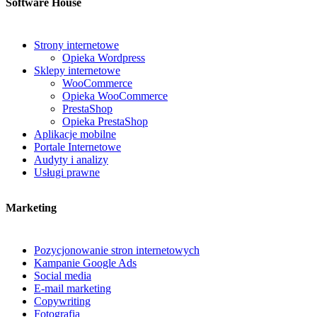
Software House
Strony internetowe
Opieka Wordpress
Sklepy internetowe
WooCommerce
Opieka WooCommerce
PrestaShop
Opieka PrestaShop
Aplikacje mobilne
Portale Internetowe
Audyty i analizy
Usługi prawne
Marketing
Pozycjonowanie stron internetowych
Kampanie Google Ads
Social media
E-mail marketing
Copywriting
Fotografia