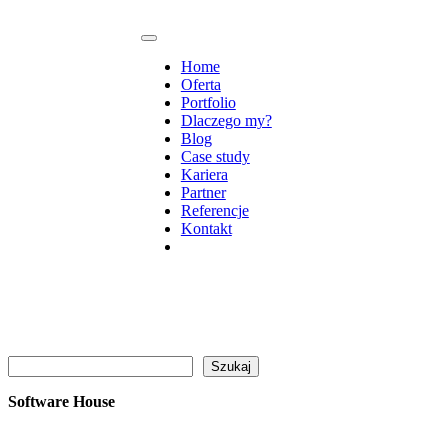
Home
Oferta
Portfolio
Dlaczego my?
Blog
Case study
Kariera
Partner
Referencje
Kontakt
Szukaj
Szukaj
Software House