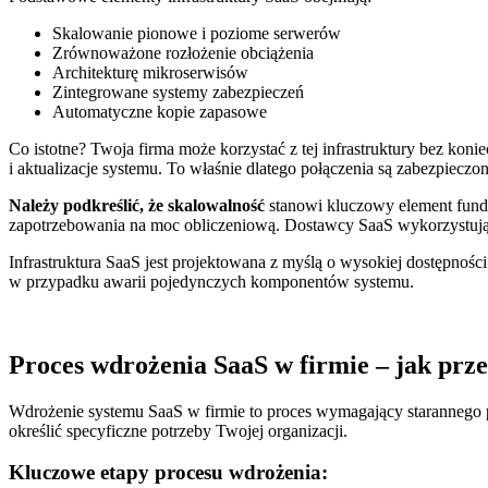
Skalowanie pionowe i poziome serwerów
Zrównoważone rozłożenie obciążenia
Architekturę mikroserwisów
Zintegrowane systemy zabezpieczeń
Automatyczne kopie zapasowe
Co istotne? Twoja firma może korzystać z tej infrastruktury bez ko
i aktualizacje systemu. To właśnie dlatego połączenia są zabezpiecz
Należy podkreślić, że skalowalność
stanowi kluczowy element fund
zapotrzebowania na moc obliczeniową. Dostawcy SaaS wykorzystują 
Infrastruktura SaaS jest projektowana z myślą o wysokiej dostępnoś
w przypadku awarii pojedynczych komponentów systemu.
Proces wdrożenia SaaS w firmie – jak prz
Wdrożenie systemu SaaS w firmie to proces wymagający starannego p
określić specyficzne potrzeby Twojej organizacji.
Kluczowe etapy procesu wdrożenia: