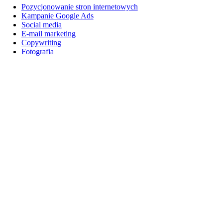
Pozycjonowanie stron internetowych
Kampanie Google Ads
Social media
E-mail marketing
Copywriting
Fotografia