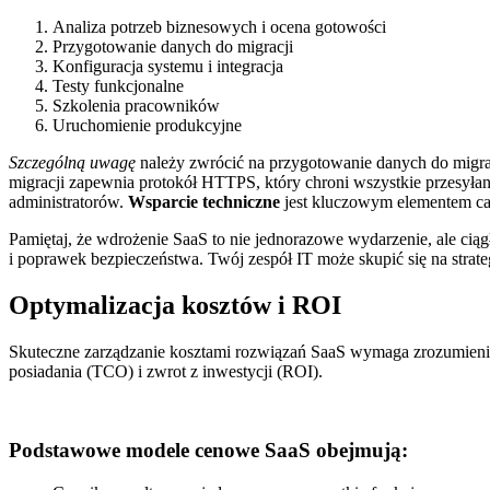
Analiza potrzeb biznesowych i ocena gotowości
Przygotowanie danych do migracji
Konfiguracja systemu i integracja
Testy funkcjonalne
Szkolenia pracowników
Uruchomienie produkcyjne
Szczególną uwagę
należy zwrócić na przygotowanie danych do migr
migracji zapewnia protokół HTTPS, który chroni wszystkie przesył
administratorów.
Wsparcie techniczne
jest kluczowym elementem cał
Pamiętaj, że wdrożenie SaaS to nie jednorazowe wydarzenie, ale cią
i poprawek bezpieczeństwa. Twój zespół IT może skupić się na strat
Optymalizacja kosztów i ROI
Skuteczne zarządzanie kosztami rozwiązań SaaS wymaga zrozumienia
posiadania (TCO) i zwrot z inwestycji (ROI).
Podstawowe modele cenowe SaaS obejmują: