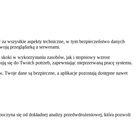
ść za wszystkie aspekty techniczne, w tym bezpieczeństwo danych
woją przeglądarką a serwerami.
koki w wykorzystaniu zasobów, jak i stopniowy wzrost
ą się do Twoich potrzeb, zapewniając nieprzerwaną pracę systemu.
, Twoje dane są bezpieczne, a aplikacje pozostają dostępne nawet
oczyna się od dokładnej analizy przedwdrożeniowej, która pozwoli