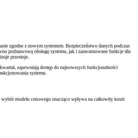
towanie zgodne z nowym systemem. Bezpieczeństwo danych podczas
ówno podstawową obsługę systemu, jak i zaawansowane funkcje dla
uje przestoje.
a kwartał, zapewniają dostęp do najnowszych funkcjonalności
funkcjonowania systemu.
wój wybór modelu cenowego znacząco wpływa na całkowity koszt