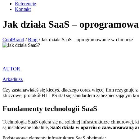
Referencje
Kontakt
Jak działa SaaS – oprogramow
CoolBrand
/
Blog
/
Jak działa SaaS – oprogramowanie w chmurze
AUTOR
Arkadiusz
Czy zastanawiałeś się kiedyś, dlaczego coraz więcej firm rezygnuj
kluczowe, protokół HTTPS stał się standardem zabezpieczającym ko
Fundamenty technologii SaaS
Technologia SaaS opiera się na solidnej infrastrukturze chmurowej,
są instalowane lokalnie,
SaaS działa w oparciu o zaawansowaną ar
Podstawowe elementy infrastruktury SaaS obejmują: