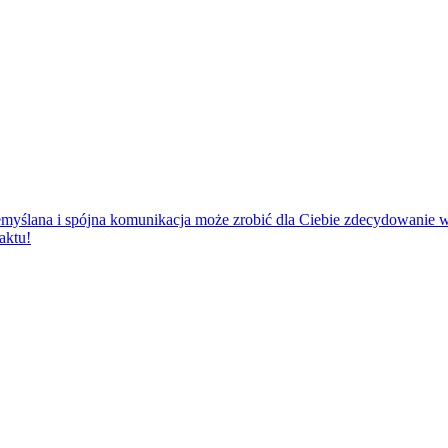
zemyślana i spójna komunikacja może zrobić dla Ciebie zdecydowanie 
aktu!