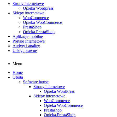
Strony internetowe
Opieka Wordpress
Sklepy internetowe
WooCommerce
Opieka WooCommerce
PrestaShop
Opieka PrestaShop
Aplikacje mobilne
Portale Internetowe
Audyty i analizy
Usługi prawne
Menu
Home
Oferta
Software house
Strony internetowe
Opieka WordPress
Sklepy internetowe
WooCommerce
Opieka WooCommerce
Prestashop
Opieka PrestaShop