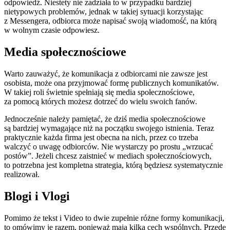
odpowiedź. Niestety nie zadziała to w przypadku bardziej
nietypowych problemów, jednak w takiej sytuacji korzystając
z Messengera, odbiorca może napisać swoją wiadomość, na którą
w wolnym czasie odpowiesz.
Media społecznościowe
Warto zauważyć, że komunikacja z odbiorcami nie zawsze jest
osobista, może ona przyjmować formę publicznych komunikatów.
W takiej roli świetnie spełniają się media społecznościowe,
za pomocą których możesz dotrzeć do wielu swoich fanów.
Jednocześnie należy pamiętać, że dziś media społecznościowe
są bardziej wymagające niż na początku swojego istnienia. Teraz
praktycznie każda firma jest obecna na nich, przez co trzeba
walczyć o uwagę odbiorców. Nie wystarczy po prostu „wrzucać
postów”. Jeżeli chcesz zaistnieć w mediach społecznościowych,
to potrzebna jest kompletna strategia, którą będziesz systematycznie
realizował.
Blogi i Vlogi
Pomimo że tekst i Video to dwie zupełnie różne formy komunikacji,
to omówimy je razem, ponieważ mają kilka cech wspólnych. Przede