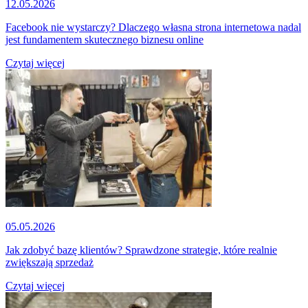
12.05.2026
Facebook nie wystarczy? Dlaczego własna strona internetowa nadal
jest fundamentem skutecznego biznesu online
Czytaj więcej
05.05.2026
Jak zdobyć bazę klientów? Sprawdzone strategie, które realnie
zwiększają sprzedaż
Czytaj więcej