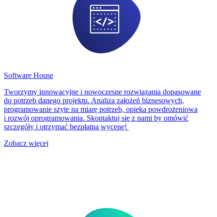
Software House
Tworzymy innowacyjne i nowoczesne rozwiązania dopasowane
do potrzeb danego projektu. Analiza założeń biznesowych,
programowanie szyte na miarę potrzeb, opieka powdrożeniowa
i rozwój oprogramowania. Skontaktuj się z nami by omówić
szczegóły i otrzymać bezpłatną wycenę!
Zobacz więcej