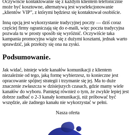
Oczywiście kontaktowanie się z każdym klientem telefonicznie
może być kosztowne, alternatywą jest wyselekcjonowanie
„klientów VIP”, z którymi będziesz się kontaktował osobiście.
Inną opcją jest wykorzystanie tradycyjnej poczty — dziś coraz
częściej firmy ograniczają się do e-maili, więc poczta tradycyjna
pozwala tu w prosty sposób się wyróżnić. Oczywiście taka
kampania promocyjna wiąże się z dużymi kosztami, jednak warto
sprawdzić, jak przełoży się ona na zyski.
Podsumowanie.
Jak widać, istnieje wiele kanałów komunikacji z klientem
niezależnie od tego, jaką formę wybierzesz, to konieczne jest
opracowanie spójnej strategii i trzymanie się jej. Ma to duże
znaczenie zwłaszcza w dzisiejszych czasach, gdzie mamy wiele
kanałów do wyboru. Pamiętaj również o tym, że zwykle lepiej jest
dobrze zadbać o 2-3 kanały komunikacji, niż próbować być
wszędzie, ale żadnego kanału nie wykorzystać w pełni.
Nasza oferta