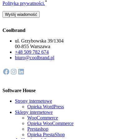
*
Polityka prywatności.
Coolbrand
ul. Grzybowska 39/1304
00-855 Warszawa
+48 509 782 674
biuro@coolbrand.pl
Facebook
Instagram
LinkedIn
Software House
Strony internetowe
Opieka WordPress
Sklepy internetowe
WooCommerce
Opieka WooCommerce
Prestashop
Opieka PrestaShop