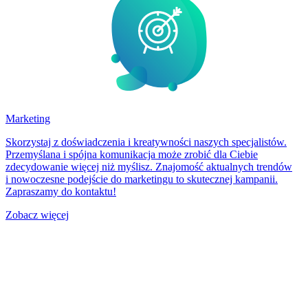
Marketing
Skorzystaj z doświadczenia i kreatywności naszych specjalistów.
Przemyślana i spójna komunikacja może zrobić dla Ciebie
zdecydowanie więcej niż myślisz. Znajomość aktualnych trendów
i nowoczesne podejście do marketingu to skutecznej kampanii.
Zapraszamy do kontaktu!
Zobacz więcej