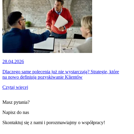
28.04.2026
Dlaczego same polecenia już nie wystarczają? Strategie, które
na nowo definiują pozyskiwanie Klientów
Czytaj więcej
Masz pytania?
Napisz do nas
Skontaktuj się z nami i porozmawiajmy o współpracy!