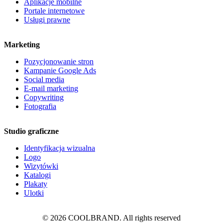
Aplikacje mobilne
Portale internetowe
Usługi prawne
Marketing
Pozycjonowanie stron
Kampanie Google Ads
Social media
E-mail marketing
Copywriting
Fotografia
Studio graficzne
Identyfikacja wizualna
Logo
Wizytówki
Katalogi
Plakaty
Ulotki
© 2026 COOLBRAND. All rights reserved