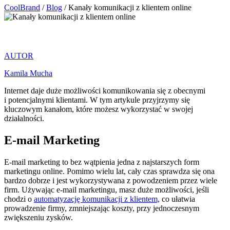
CoolBrand
/
Blog
/
Kanały komunikacji z klientem online
AUTOR
Kamila Mucha
Internet daje duże możliwości komunikowania się z obecnymi
i potencjalnymi klientami. W tym artykule przyjrzymy się
kluczowym kanałom, które możesz wykorzystać w swojej
działalności.
E-mail Marketing
E-mail marketing to bez wątpienia jedna z najstarszych form
marketingu online. Pomimo wielu lat, cały czas sprawdza się ona
bardzo dobrze i jest wykorzystywana z powodzeniem przez wiele
firm. Używając e-mail marketingu, masz duże możliwości, jeśli
chodzi o
automatyzację komunikacji z klientem,
co ułatwia
prowadzenie firmy, zmniejszając koszty, przy jednoczesnym
zwiększeniu zysków.