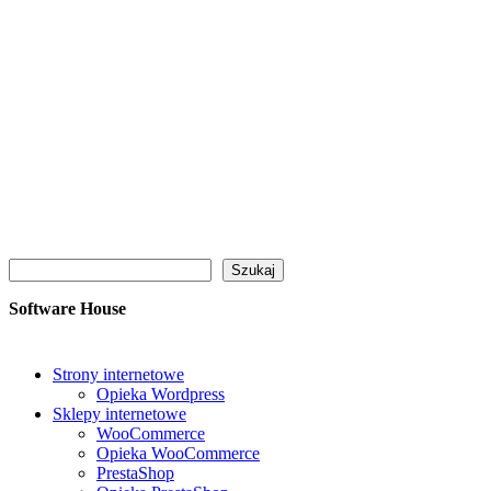
Szukaj
Szukaj
Software House
Strony internetowe
Opieka Wordpress
Sklepy internetowe
WooCommerce
Opieka WooCommerce
PrestaShop