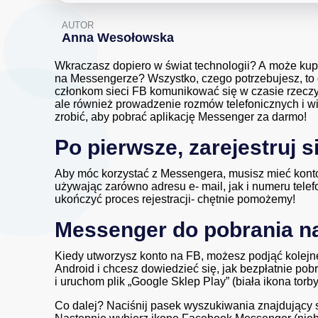
AUTOR
Anna Wesołowska
Wkraczasz dopiero w świat technologii? A może kup
na Messengerze? Wszystko, czego potrzebujesz, to
członkom sieci FB komunikować się w czasie rzeczy
ale również prowadzenie rozmów telefonicznych i w
zrobić, aby pobrać aplikację Messenger za darmo!
Po pierwsze, zarejestruj 
Aby móc korzystać z Messengera, musisz mieć kont
używając zarówno adresu e- mail, jak i numeru tele
ukończyć proces rejestracji- chętnie pomożemy!
Messenger do pobrania n
Kiedy utworzysz konto na FB, możesz podjąć kolejne
Android i chcesz dowiedzieć się, jak bezpłatnie po
i uruchom plik „Google Sklep Play” (biała ikona torb
Co dalej? Naciśnij pasek wyszukiwania znajdujący si