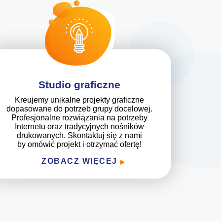
Studio graficzne
Kreujemy unikalne projekty graficzne
dopasowane do potrzeb grupy docelowej.
Profesjonalne rozwiązania na potrzeby
Internetu oraz tradycyjnych nośników
drukowanych. Skontaktuj się z nami
by omówić projekt i otrzymać ofertę!
ZOBACZ WIĘCEJ