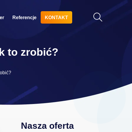
er
Referencje
KONTAKT
k to zrobić?
robić?
Nasza oferta