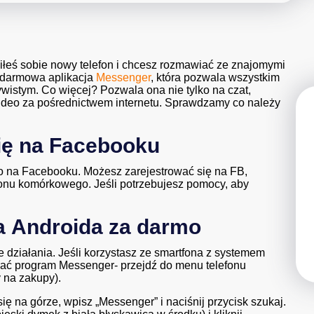
iłeś sobie nowy telefon i chcesz rozmawiać ze znajomymi
 darmowa aplikacja
Messenger
, która pozwala wszystkim
wistym. Co więcej? Pozwala ona nie tylko na czat,
ideo za pośrednictwem internetu. Sprawdzamy co należy
się na Facebooku
o na Facebooku. Możesz zarejestrować się na FB,
fonu komórkowego. Jeśli potrzebujesz pomocy, aby
a Androida za darmo
 działania. Jeśli korzystasz ze smartfona z systemem
brać program Messenger- przejdź do menu telefonu
y na zakupy).
ę na górze, wpisz „Messenger” i naciśnij przycisk szukaj.