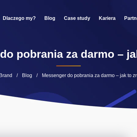
Dlaczego my?
Blog
Case study
Kariera
Partn
o pobrania za darmo – ja
Brand
/
Blog
/
Messenger do pobrania za darmo – jak to z