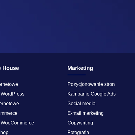
e House
Marketing
ternetowe
Pozycjonowanie stron
 WordPress
Kampanie Google Ads
ternetowe
Social media
mmerce
E-mail marketing
a WooCommerce
Copywriting
shop
Fotografia