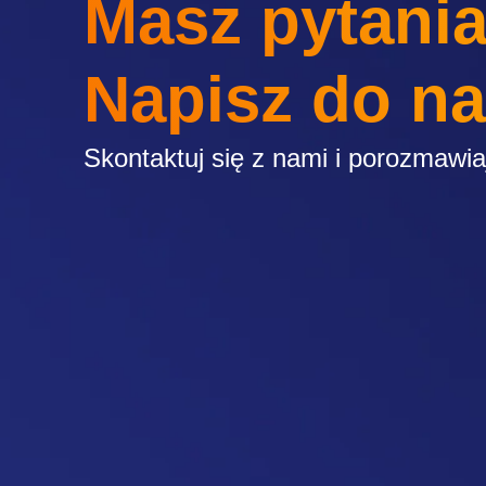
Masz pytani
Napisz do n
Skontaktuj się z nami i porozmawi