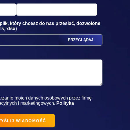
y plik, który chcesz do nas przesłać, dozwolone
ls, xlsx)
rzanie moich danych osobowych przez firmę
acyjnych i marketingowych.
Polityka