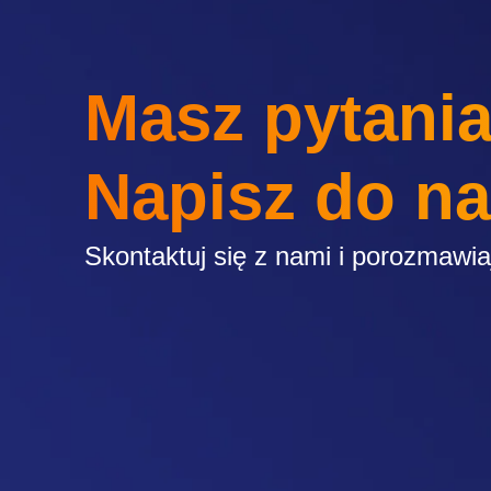
Masz pytani
Napisz do n
Skontaktuj się z nami i porozmawi