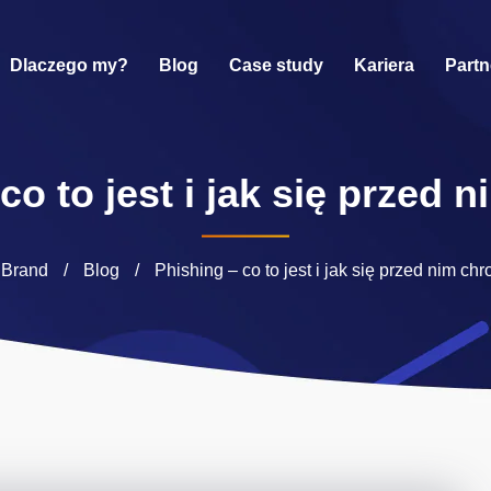
Dlaczego my?
Blog
Case study
Kariera
Partn
co to jest i jak się przed 
lBrand
/
Blog
/
Phishing – co to jest i jak się przed nim chr