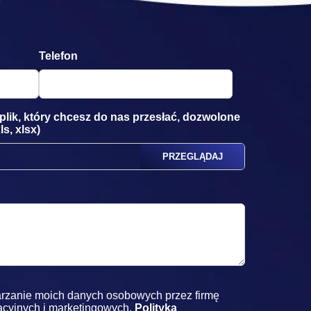
Telefon
y plik, który chcesz do nas przesłać, dozwolone
ls, xlsx)
rzanie moich danych osobowych przez firmę
acyjnych i marketingowych.
Polityka