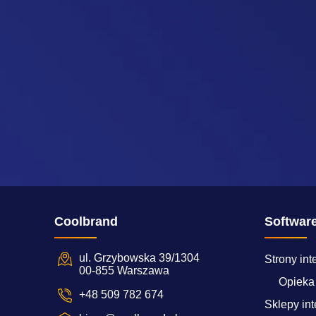
Coolbrand
Softwar
ul. Grzybowska 39/1304
Strony in
00-855 Warszawa
Opieka
+48 509 782 674
Sklepy in