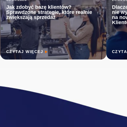
Jak zdobyć bazę klientów?
Dlacz
Sprawdzone strategie, które realnie
nie wy
zwiększają sprzedaż
na no
Klien
CZYTAJ WIĘCEJ
CZYTA