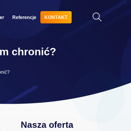
er
Referencje
KONTAKT
nim chronić?
onić?
Nasza oferta