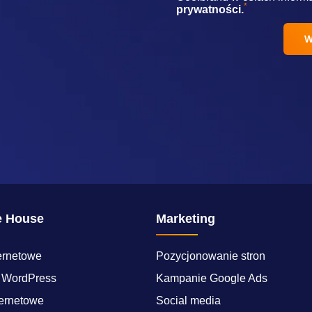
*
prywatności.
e House
Marketing
ternetowe
Pozycjonowanie stron
 WordPress
Kampanie Google Ads
ternetowe
Social media