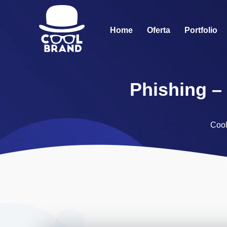
Home
Oferta
Portfolio
Phishing – 
Coo