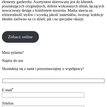
elementy garderoby. Asortyment skierowany jest do klientek
poszukujących oryginalnych, dobrze wykonanych ubrań, łączących
nowoczesny design z komfortem noszenia. Marka stawia na
różnorodność stylów i wysoką jakość materiałów, tworząc kolekcje
idealne zarówno na co dzień, jak i na specjalne okazje.
Zobacz online
Masz pytania?
Napisz do nas
Skontaktuj się z nami i porozmawiajmy o współpracy!
*
E-mail
Telefon