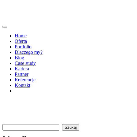
Home
Oferta
Portfolio
Dlaczego my?
Blog
Case study
Kariera
Partner
Referencje
Kontakt
Szukaj
Szukaj