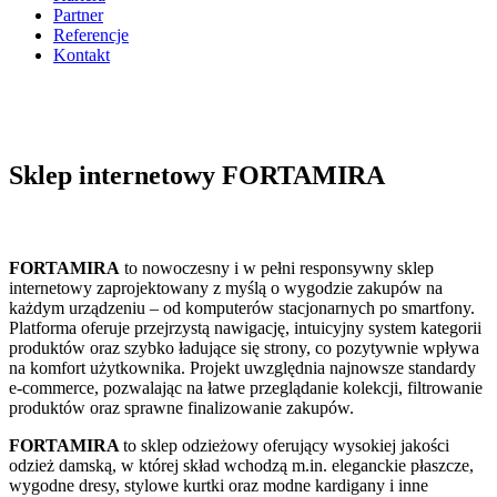
Partner
Referencje
Kontakt
Sklep internetowy FORTAMIRA
FORTAMIRA
to nowoczesny i w pełni responsywny sklep
internetowy zaprojektowany z myślą o wygodzie zakupów na
każdym urządzeniu – od komputerów stacjonarnych po smartfony.
Platforma oferuje przejrzystą nawigację, intuicyjny system kategorii
produktów oraz szybko ładujące się strony, co pozytywnie wpływa
na komfort użytkownika. Projekt uwzględnia najnowsze standardy
e-commerce, pozwalając na łatwe przeglądanie kolekcji, filtrowanie
produktów oraz sprawne finalizowanie zakupów.
FORTAMIRA
to sklep odzieżowy oferujący wysokiej jakości
odzież damską, w której skład wchodzą m.in. eleganckie płaszcze,
wygodne dresy, stylowe kurtki oraz modne kardigany i inne