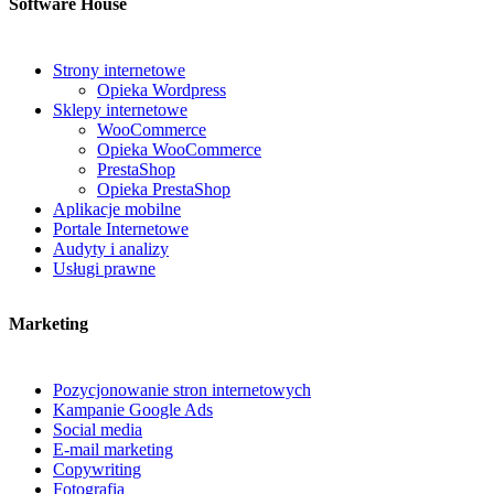
Software House
Strony internetowe
Opieka Wordpress
Sklepy internetowe
WooCommerce
Opieka WooCommerce
PrestaShop
Opieka PrestaShop
Aplikacje mobilne
Portale Internetowe
Audyty i analizy
Usługi prawne
Marketing
Pozycjonowanie stron internetowych
Kampanie Google Ads
Social media
E-mail marketing
Copywriting
Fotografia