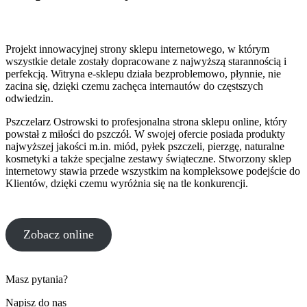
Projekt innowacyjnej strony sklepu internetowego, w którym
wszystkie detale zostały dopracowane z najwyższą starannością i
perfekcją. Witryna e-sklepu działa bezproblemowo, płynnie, nie
zacina się, dzięki czemu zachęca internautów do częstszych
odwiedzin.
Pszczelarz Ostrowski to profesjonalna strona sklepu online, który
powstał z miłości do pszczół. W swojej ofercie posiada produkty
najwyższej jakości m.in. miód, pyłek pszczeli, pierzgę, naturalne
kosmetyki a także specjalne zestawy świąteczne. Stworzony sklep
internetowy stawia przede wszystkim na kompleksowe podejście do
Klientów, dzięki czemu wyróżnia się na tle konkurencji.
Zobacz online
Masz pytania?
Napisz do nas