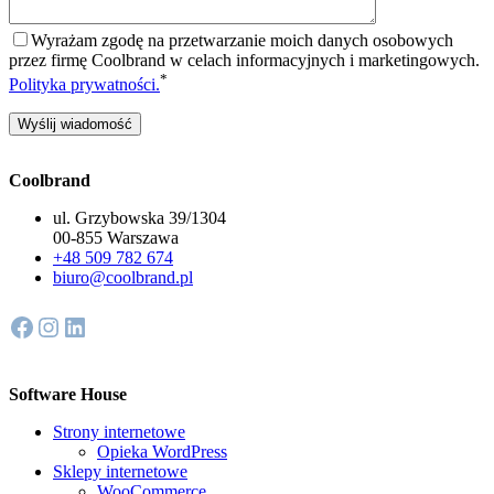
Wyrażam zgodę na przetwarzanie moich danych osobowych
przez firmę Coolbrand w celach informacyjnych i marketingowych.
*
Polityka prywatności.
Coolbrand
ul. Grzybowska 39/1304
00-855 Warszawa
+48 509 782 674
biuro@coolbrand.pl
Facebook
Instagram
LinkedIn
Software House
Strony internetowe
Opieka WordPress
Sklepy internetowe
WooCommerce