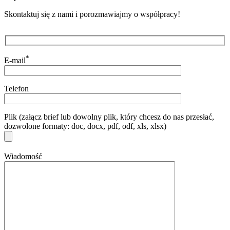
Skontaktuj się z nami i porozmawiajmy o współpracy!
*
E-mail
Telefon
Plik (załącz brief lub dowolny plik, który chcesz do nas przesłać,
dozwolone formaty: doc, docx, pdf, odf, xls, xlsx)
Wiadomość