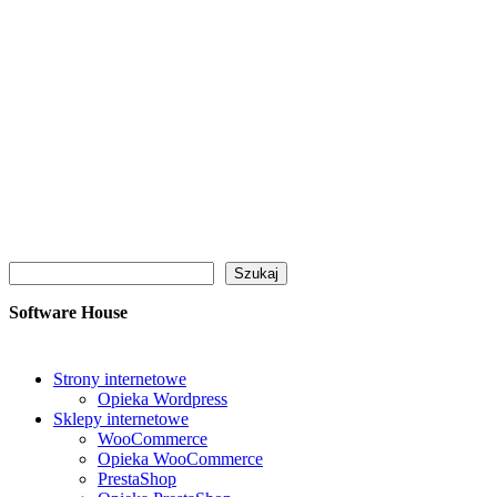
Szukaj
Szukaj
Software House
Strony internetowe
Opieka Wordpress
Sklepy internetowe
WooCommerce
Opieka WooCommerce
PrestaShop