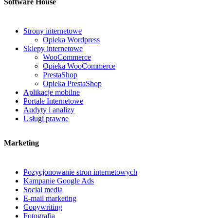
Software House
Strony internetowe
Opieka Wordpress
Sklepy internetowe
WooCommerce
Opieka WooCommerce
PrestaShop
Opieka PrestaShop
Aplikacje mobilne
Portale Internetowe
Audyty i analizy
Usługi prawne
Marketing
Pozycjonowanie stron internetowych
Kampanie Google Ads
Social media
E-mail marketing
Copywriting
Fotografia