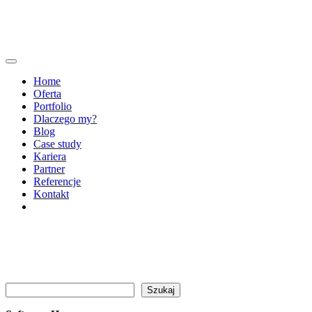
Home
Oferta
Portfolio
Dlaczego my?
Blog
Case study
Kariera
Partner
Referencje
Kontakt
Szukaj
Szukaj