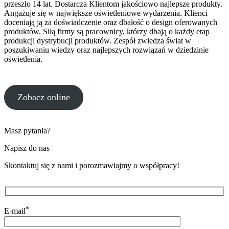
przeszło 14 lat. Dostarcza Klientom jakościowo najlepsze produkty.
Angażuje się w największe oświetleniowe wydarzenia. Klienci
doceniają ją za doświadczenie oraz dbałość o design oferowanych
produktów. Siłą firmy są pracownicy, którzy dbają o każdy etap
produkcji dystrybucji produktów. Zespół zwiedza świat w
poszukiwaniu wiedzy oraz najlepszych rozwiązań w dziedzinie
oświetlenia.
Zobacz online
Masz pytania?
Napisz do nas
Skontaktuj się z nami i porozmawiajmy o współpracy!
*
E-mail