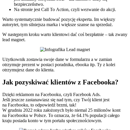
bezpieczeństwo.
Na stronie jest Call To Action, czyli wezwanie do akcji.
Warto systematycznie budować pozycję eksperta. Im większy
autorytet, tym silniejsza marka i większe szanse na sprzedaż.
W następnym kroku warto klientowi dać coś bezpłatnie – tak zwany
lead magnet.
Użytkownik zostawia swoje dane w formularzu a w zamian
otrzymuje prezent w postaci poradnika, ebooka itp. Ty z kolei
otrzymujesz dane do klienta.
Jak pozyskiwać klientów z Facebooka?
Dzięki reklamom na Facebooku, czyli Facebook Ads.
Jeśli jeszcze zastanawiasz się nad tym, czy Twój klient jest
na Facebooku, to odpowiedź brzmi, tak!
W grudniu 2022 roku założonych było niemal 25 milionów kont
na Facebooku w Polsce. To oznacza, że 64.1% populacji całego
kraju posiada konto w tym portalu społecznościowym.