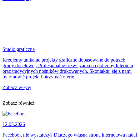
Studio graficzne
Kreujemy unikalne projekty graficzne dopasowane do potrzeb
grupy docelowej. Profesjonalne rozwiązania na potrzeby Internetu
oraz tradycyjnych nośników drukowanych. Skontaktuj się z nami
by omówić projekt i otrzymać ofertę!
Zobacz więcej
Zobacz również
12.05.2026
Facebook nie wystarczy? Dlaczego własna strona internetowa nadal