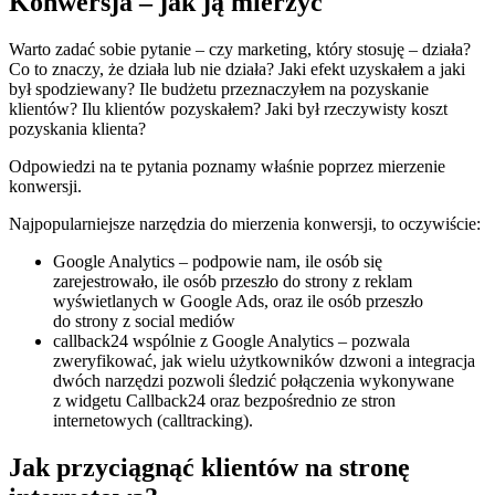
Konwersja – jak ją mierzyć
Warto zadać sobie pytanie – czy marketing, który stosuję – działa?
Co to znaczy, że działa lub nie działa? Jaki efekt uzyskałem a jaki
był spodziewany? Ile budżetu przeznaczyłem na pozyskanie
klientów? Ilu klientów pozyskałem? Jaki był rzeczywisty koszt
pozyskania klienta?
Odpowiedzi na te pytania poznamy właśnie poprzez mierzenie
konwersji.
Najpopularniejsze narzędzia do mierzenia konwersji, to oczywiście:
Google Analytics – podpowie nam, ile osób się
zarejestrowało, ile osób przeszło do strony z reklam
wyświetlanych w Google Ads, oraz ile osób przeszło
do strony z social mediów
callback24 wspólnie z Google Analytics – pozwala
zweryfikować, jak wielu użytkowników dzwoni a integracja
dwóch narzędzi pozwoli śledzić połączenia wykonywane
z widgetu Callback24 oraz bezpośrednio ze stron
internetowych (calltracking).
Jak przyciągnąć klientów na stronę