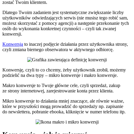
zostać Twoim klientem.
Dlatego Twoim zadaniem jest systematyczne zwiększanie liczby
użytkowników odwiedzających serwis (nie musisz tego robić sam,
możesz skorzystać z pomocy agencji) a następnie przekonanie tych
osób do wykonania konkretnej czynności – czyli tak zwanej
konwersji.
Konwersja
to inaczej podjęcie działania przez użytkownika strony,
czyli zmiana biernego obserwatora w aktywnego odbiorcę.
Konwersję, czyli to co chcemy, żeby użytkownik zrobił, możemy
podzielić na dwa typy – mikro konwersje i makro konwersje.
Makro konwersje to Twoje główne cele, czyli sprzedaż, zakup
ze strony internetowej, zarejestrowanie konta przez klienta.
Mikro konwersje to działania mniej znaczące, ale równie ważne,
które w przyszłości mogą prowadzić do sprzedaży np. zapisanie
do newslettera, pobranie ebooka, kliknięcie w numer telefonu itp.