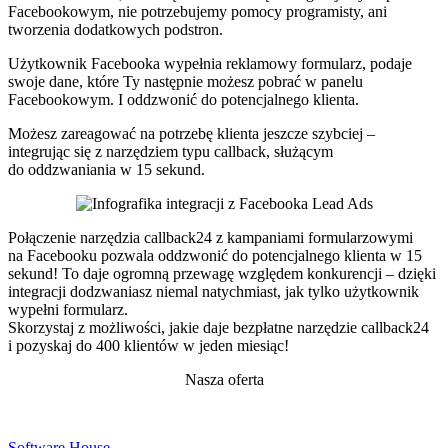
Facebookowym, nie potrzebujemy pomocy programisty, ani
tworzenia dodatkowych podstron.
Użytkownik Facebooka wypełnia reklamowy formularz, podaje
swoje dane, które Ty następnie możesz pobrać w panelu
Facebookowym. I oddzwonić do potencjalnego klienta.
Możesz zareagować na potrzebę klienta jeszcze szybciej –
integrując się z narzędziem typu callback, służącym
do oddzwaniania w 15 sekund.
Połączenie narzędzia callback24 z kampaniami formularzowymi
na Facebooku pozwala oddzwonić do potencjalnego klienta w 15
sekund! To daje ogromną przewagę względem konkurencji – dzięki
integracji dodzwaniasz niemal natychmiast, jak tylko użytkownik
wypełni formularz.
Skorzystaj z możliwości, jakie daje bezpłatne narzędzie callback24
i pozyskaj do 400 klientów w jeden miesiąc!
Nasza oferta
Software House