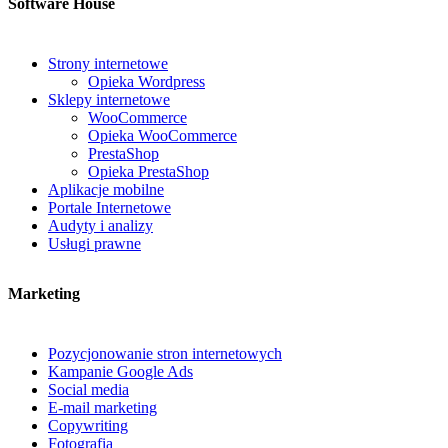
Software House
Strony internetowe
Opieka Wordpress
Sklepy internetowe
WooCommerce
Opieka WooCommerce
PrestaShop
Opieka PrestaShop
Aplikacje mobilne
Portale Internetowe
Audyty i analizy
Usługi prawne
Marketing
Pozycjonowanie stron internetowych
Kampanie Google Ads
Social media
E-mail marketing
Copywriting
Fotografia