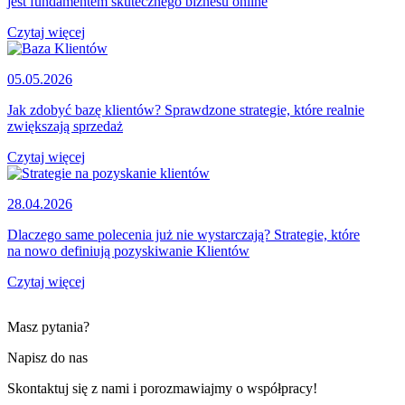
jest fundamentem skutecznego biznesu online
Czytaj więcej
05.05.2026
Jak zdobyć bazę klientów? Sprawdzone strategie, które realnie
zwiększają sprzedaż
Czytaj więcej
28.04.2026
Dlaczego same polecenia już nie wystarczają? Strategie, które
na nowo definiują pozyskiwanie Klientów
Czytaj więcej
Masz pytania?
Napisz do nas
Skontaktuj się z nami i porozmawiajmy o współpracy!