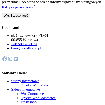
przez firmę Coolbrand w celach informacyjnych i marketingowych.
*
Polityka prywatności.
Coolbrand
ul. Grzybowska 39/1304
00-855 Warszawa
+48 509 782 674
biuro@coolbrand.pl
Facebook
Instagram
LinkedIn
Software House
Strony internetowe
Opieka WordPress
Sklepy internetowe
WooCommerce
Opieka WooCommerce
Prestashop