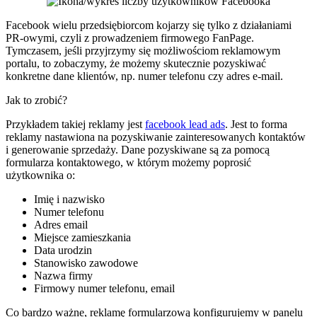
Facebook wielu przedsiębiorcom kojarzy się tylko z działaniami
PR-owymi, czyli z prowadzeniem firmowego FanPage.
Tymczasem, jeśli przyjrzymy się możliwościom reklamowym
portalu, to zobaczymy, że możemy skutecznie pozyskiwać
konkretne dane klientów, np. numer telefonu czy adres e-mail.
Jak to zrobić?
Przykładem takiej reklamy jest
facebook lead ads
. Jest to forma
reklamy nastawiona na pozyskiwanie zainteresowanych kontaktów
i generowanie sprzedaży. Dane pozyskiwane są za pomocą
formularza kontaktowego, w którym możemy poprosić
użytkownika o:
Imię i nazwisko
Numer telefonu
Adres email
Miejsce zamieszkania
Data urodzin
Stanowisko zawodowe
Nazwa firmy
Firmowy numer telefonu, email
Co bardzo ważne, reklamę formularzową konfigurujemy w panelu