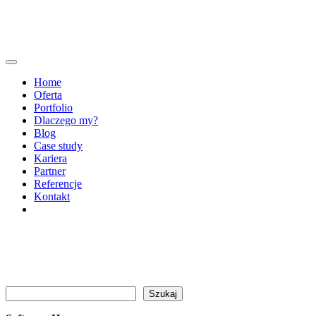
Home
Oferta
Portfolio
Dlaczego my?
Blog
Case study
Kariera
Partner
Referencje
Kontakt
Szukaj
Szukaj