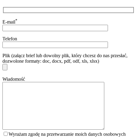
*
E-mail
Telefon
Plik (załącz brief lub dowolny plik, który chcesz do nas przesłać,
dozwolone formaty: doc, docx, pdf, odf, xls, xlsx)
Wiadomość
Wyrażam zgodę na przetwarzanie moich danych osobowych