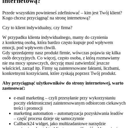
internetową?
Przede wszystkim powinieneś zdefiniować – kim jest Twój klient?
Kogo chcesz przyciągnąć na stronę internetową?
Czy to klient indywidualny, czy firma?
W przypadku klienta indywidualnego, mamy do czynienia
z konkretną osobą, która bardzo często kupuje pod wpływem
emocji, pod wpływem chwili.
Gdy sprzedajemy nasz produkt firmie, wówczas pojawia się kilka
osób decyzyjnych. Co więcej, często osoba, z którą rozmawiamy
nie ma mocy sprawczych, decyzję musi zatwierdzić jeszcze
właściciel, zarząd itp. Firmy są zainteresowane faktami, liczbami,
konkretnymi korzyściami, które zyskają poprzez Twój produkt.
Aby przyciągnąć użytkowników do strony internetowej, warto
zastosować:
e-mail marketing – czyli przesyłanie przy wykorzystaniu
poczty elektronicznej zainteresowanym odbiorcom ciekawych
treści i promocji
marketing automation – automatyzacja pozyskiwania leadów
– część procesu dzieje się samoczynnie
Callback24 widget, jako multizadaniowe narzędzie