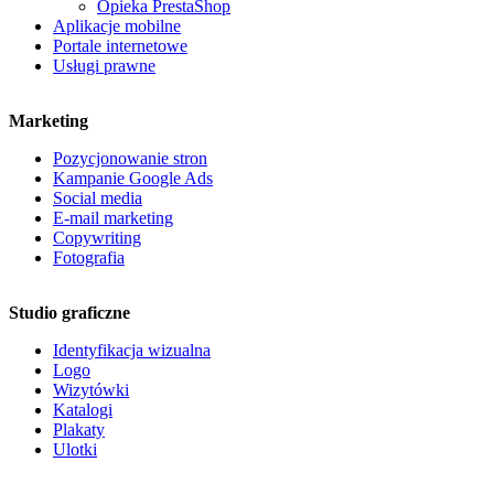
Opieka PrestaShop
Aplikacje mobilne
Portale internetowe
Usługi prawne
Marketing
Pozycjonowanie stron
Kampanie Google Ads
Social media
E-mail marketing
Copywriting
Fotografia
Studio graficzne
Identyfikacja wizualna
Logo
Wizytówki
Katalogi
Plakaty
Ulotki