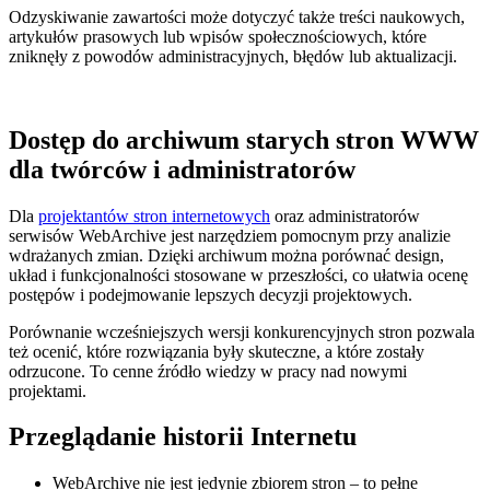
Odzyskiwanie zawartości może dotyczyć także treści naukowych,
artykułów prasowych lub wpisów społecznościowych, które
zniknęły z powodów administracyjnych, błędów lub aktualizacji.
Dostęp do archiwum starych stron WWW
dla twórców i administratorów
Dla
projektantów stron internetowych
oraz administratorów
serwisów WebArchive jest narzędziem pomocnym przy analizie
wdrażanych zmian. Dzięki archiwum można porównać design,
układ i funkcjonalności stosowane w przeszłości, co ułatwia ocenę
postępów i podejmowanie lepszych decyzji projektowych.
Porównanie wcześniejszych wersji konkurencyjnych stron pozwala
też ocenić, które rozwiązania były skuteczne, a które zostały
odrzucone. To cenne źródło wiedzy w pracy nad nowymi
projektami.
Przeglądanie historii Internetu
WebArchive nie jest jedynie zbiorem stron – to pełne