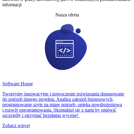
informacji
Nasza oferta
Software House
Tworzymy innowacyjne i nowoczesne rozwiązania dopasowane
do potrzeb danego projektu. Analiza założeń biznesowych,
programowanie szyte na miarę potrzeb, opieka powdrożeniowa
i rozwój oprogramowania. Skontaktuj się z nami by omówić
szczegóły i otrzymać bezpłatną wycenę!
Zobacz więcej