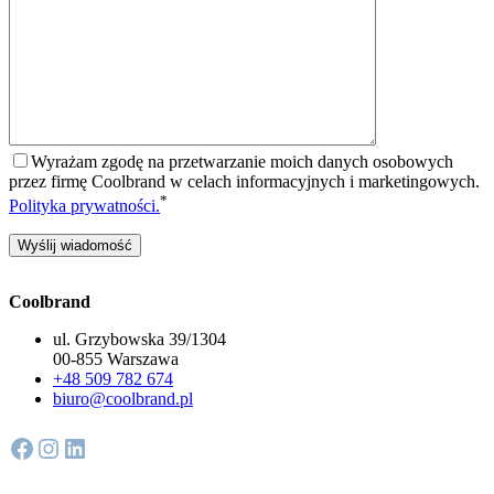
Wyrażam zgodę na przetwarzanie moich danych osobowych
przez firmę Coolbrand w celach informacyjnych i marketingowych.
*
Polityka prywatności.
Coolbrand
ul. Grzybowska 39/1304
00-855 Warszawa
+48 509 782 674
biuro@coolbrand.pl
Facebook
Instagram
LinkedIn