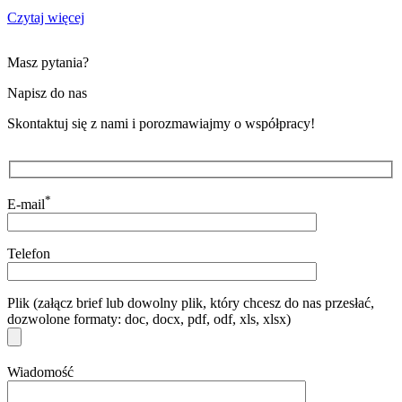
Czytaj więcej
Masz pytania?
Napisz do nas
Skontaktuj się z nami i porozmawiajmy o współpracy!
*
E-mail
Telefon
Plik (załącz brief lub dowolny plik, który chcesz do nas przesłać,
dozwolone formaty: doc, docx, pdf, odf, xls, xlsx)
Wiadomość