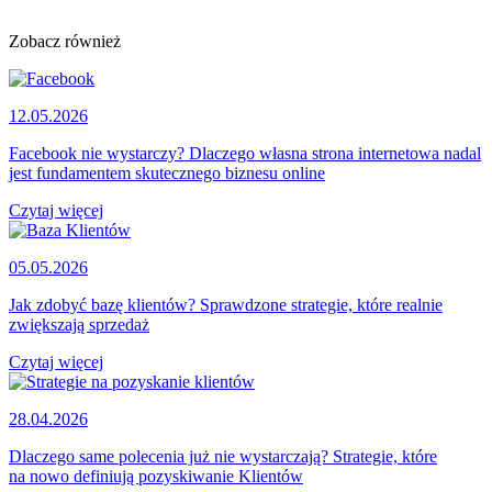
Zobacz również
12.05.2026
Facebook nie wystarczy? Dlaczego własna strona internetowa nadal
jest fundamentem skutecznego biznesu online
Czytaj więcej
05.05.2026
Jak zdobyć bazę klientów? Sprawdzone strategie, które realnie
zwiększają sprzedaż
Czytaj więcej
28.04.2026
Dlaczego same polecenia już nie wystarczają? Strategie, które
na nowo definiują pozyskiwanie Klientów