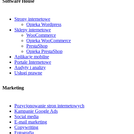
Software House
Strony internetowe
Opieka Wordpress
Sklepy internetowe
WooCommerce
Opieka WooCommerce
PrestaShop
Opieka PrestaShop
Aplikacje mobilne
Portale Internetowe
Audyty i analizy
Usługi prawne
Marketing
Pozycjonowanie stron internetowych
Kampanie Google Ads
Social media
E-mail marketing
Copywriting
Fotografia