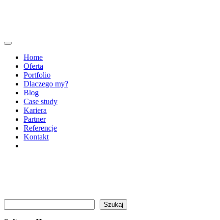
Home
Oferta
Portfolio
Dlaczego my?
Blog
Case study
Kariera
Partner
Referencje
Kontakt
Szukaj
Szukaj