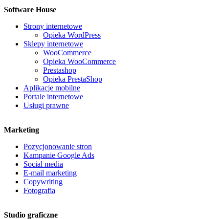
Software House
Strony internetowe
Opieka WordPress
Sklepy internetowe
WooCommerce
Opieka WooCommerce
Prestashop
Opieka PrestaShop
Aplikacje mobilne
Portale internetowe
Usługi prawne
Marketing
Pozycjonowanie stron
Kampanie Google Ads
Social media
E-mail marketing
Copywriting
Fotografia
Studio graficzne