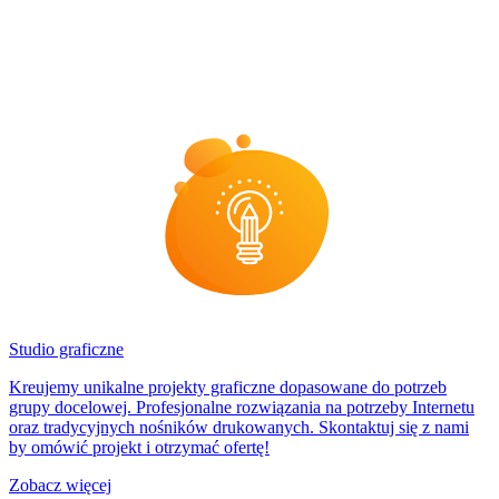
Studio graficzne
Kreujemy unikalne projekty graficzne dopasowane do potrzeb
grupy docelowej. Profesjonalne rozwiązania na potrzeby Internetu
oraz tradycyjnych nośników drukowanych. Skontaktuj się z nami
by omówić projekt i otrzymać ofertę!
Zobacz więcej