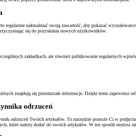
a
to regularnie uaktualniać swoją zawartość, aby pokazać wyszukiwarce,
rzyczyniając się do pozyskania nowych użytkowników.
 poszczególnych zakładkach, ale również publikowanie regularnych wpis
w których znajdują się przestarzałe informacje. Dzięki temu zapewnisz o
zynnika odrzuceń
ynnik odrzuceń Twoich artykułów. To narzędzie pomoże Ci w podjęciu d
wych, które należy dodać do swoich artykułów. W ten sposób możesz ule