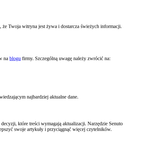
 że Twoja witryna jest żywa i dostarcza świeżych informacji.
ów na
blogu
firmy. Szczególną uwagę należy zwrócić na:
dwiedzającym najbardziej aktualne dane.
ecyzji, które treści wymagają aktualizacji. Narzędzie Senuto
pszyć swoje artykuły i przyciągnąć więcej czytelników.