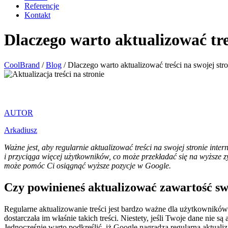
Referencje
Kontakt
Dlaczego warto aktualizować tre
CoolBrand
/
Blog
/
Dlaczego warto aktualizować treści na swojej stro
AUTOR
Arkadiusz
Ważne jest, aby regularnie aktualizować treści na swojej stronie in
i przyciąga więcej użytkowników, co może przekładać się na wyższe z
może pomóc Ci osiągnąć wyższe pozycje w Google.
Czy powinieneś aktualizować zawartość swo
Regularne aktualizowanie treści jest bardzo ważne dla użytkowników
dostarczała im właśnie takich treści. Niestety, jeśli Twoje dane nie
Jednocześnie warto podkreślić, iż Google nagradza regularną aktuali