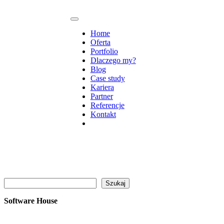
Home
Oferta
Portfolio
Dlaczego my?
Blog
Case study
Kariera
Partner
Referencje
Kontakt
Szukaj
Szukaj
Software House