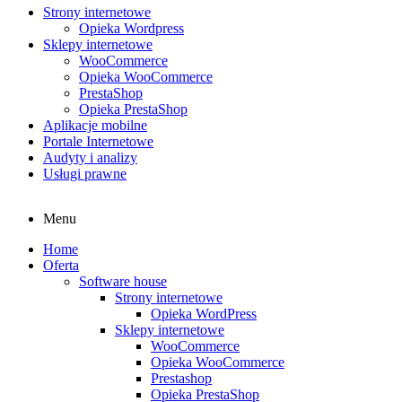
Strony internetowe
Opieka Wordpress
Sklepy internetowe
WooCommerce
Opieka WooCommerce
PrestaShop
Opieka PrestaShop
Aplikacje mobilne
Portale Internetowe
Audyty i analizy
Usługi prawne
Menu
Home
Oferta
Software house
Strony internetowe
Opieka WordPress
Sklepy internetowe
WooCommerce
Opieka WooCommerce
Prestashop
Opieka PrestaShop