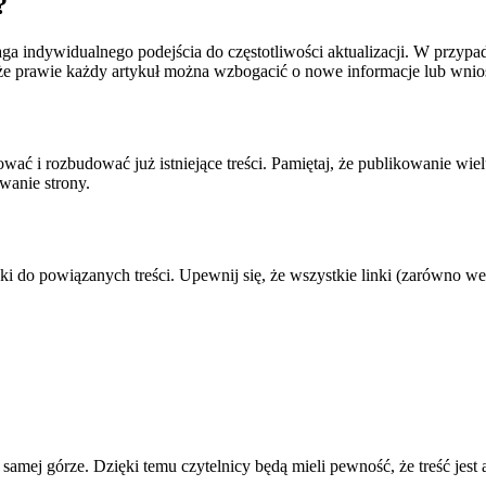
?
a indywidualnego podejścia do częstotliwości aktualizacji. W przypa
 że prawie każdy artykuł można wzbogacić o nowe informacje lub wni
izować i rozbudować już istniejące treści. Pamiętaj, że publikowanie
wanie strony.
ki do powiązanych treści. Upewnij się, że wszystkie linki (zarówno w
 samej górze. Dzięki temu czytelnicy będą mieli pewność, że treść jest