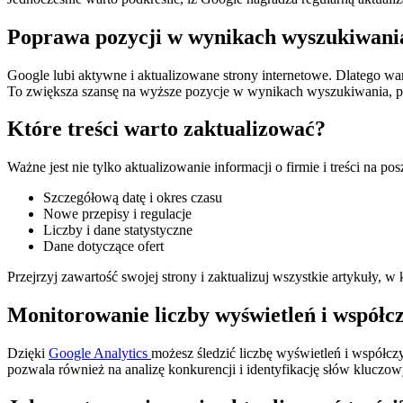
Poprawa pozycji w wynikach wyszukiwani
Google lubi aktywne i aktualizowane strony internetowe. Dlatego war
To zwiększa szansę na wyższe pozycje w wynikach wyszukiwania, p
Które treści warto zaktualizować?
Ważne jest nie tylko aktualizowanie informacji o firmie i treści na
Szczegółową datę i okres czasu
Nowe przepisy i regulacje
Liczby i dane statystyczne
Dane dotyczące ofert
Przejrzyj zawartość swojej strony i zaktualizuj wszystkie artykuły, 
Monitorowanie liczby wyświetleń i współc
Dzięki
Google Analytics
możesz śledzić liczbę wyświetleń i współcz
pozwala również na analizę konkurencji i identyfikację słów kluczo