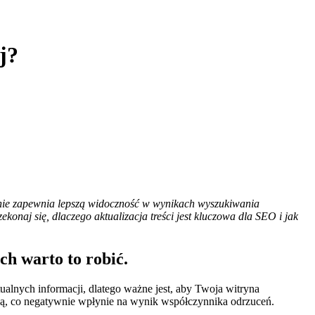
j?
ązanie zapewnia lepszą widoczność w wynikach wyszukiwania
onaj się, dlaczego aktualizacja treści jest kluczowa dla SEO i jak
ch warto to robić.
ualnych informacji, dlatego ważne jest, aby Twoja witryna
ić ją, co negatywnie wpłynie na wynik współczynnika odrzuceń.