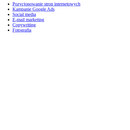
Pozycjonowanie stron internetowych
Kampanie Google Ads
Social media
E-mail marketing
Copywriting
Fotografia