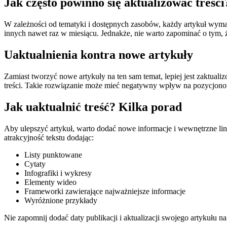
Jak często powinno się aktualizować treści
W zależności od tematyki i dostępnych zasobów, każdy artykuł wymag
innych nawet raz w miesiącu. Jednakże, nie warto zapominać o tym,
Uaktualnienia kontra nowe artykuły
Zamiast tworzyć nowe artykuły na ten sam temat, lepiej jest zaktual
treści. Takie rozwiązanie może mieć negatywny wpływ na pozycjono
Jak uaktualnić treść? Kilka porad
Aby ulepszyć artykuł, warto dodać nowe informacje i wewnętrzne lin
atrakcyjność tekstu dodając:
Listy punktowane
Cytaty
Infografiki i wykresy
Elementy wideo
Frameworki zawierające najważniejsze informacje
Wyróżnione przykłady
Nie zapomnij dodać daty publikacji i aktualizacji swojego artykułu na