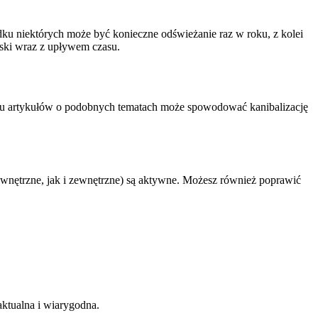
dku niektórych może być konieczne odświeżanie raz w roku, z kolei
oski wraz z upływem czasu.
 wielu artykułów o podobnych tematach może spowodować kanibalizację
ewnętrzne, jak i zewnętrzne) są aktywne. Możesz również poprawić
 aktualna i wiarygodna.