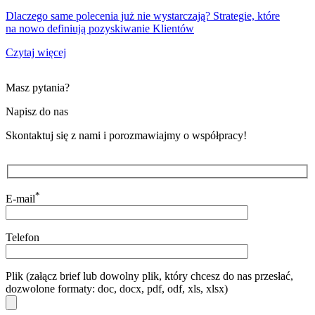
Dlaczego same polecenia już nie wystarczają? Strategie, które
na nowo definiują pozyskiwanie Klientów
Czytaj więcej
Masz pytania?
Napisz do nas
Skontaktuj się z nami i porozmawiajmy o współpracy!
*
E-mail
Telefon
Plik (załącz brief lub dowolny plik, który chcesz do nas przesłać,
dozwolone formaty: doc, docx, pdf, odf, xls, xlsx)