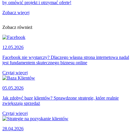
by omówić projekt i otrzymać ofertę!
Zobacz więcej
Zobacz również
12.05.2026
Facebook nie wystarczy? Dlaczego własna strona internetowa nadal
jest fundamentem skutecznego biznesu online
Czytaj więcej
05.05.2026
Jak zdobyć bazę klientów? Sprawdzone strategie, które realnie
zwiększają sprzedaż
Czytaj więcej
28.04.2026