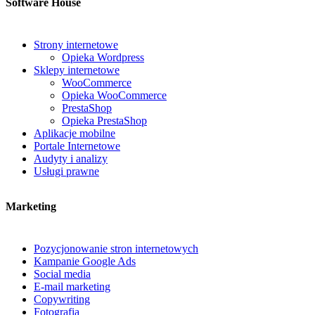
Software House
Strony internetowe
Opieka Wordpress
Sklepy internetowe
WooCommerce
Opieka WooCommerce
PrestaShop
Opieka PrestaShop
Aplikacje mobilne
Portale Internetowe
Audyty i analizy
Usługi prawne
Marketing
Pozycjonowanie stron internetowych
Kampanie Google Ads
Social media
E-mail marketing
Copywriting
Fotografia