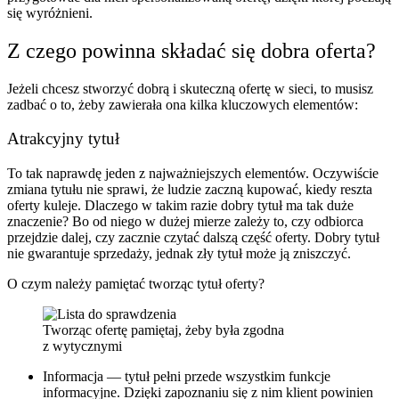
się wyróżnieni.
Z czego powinna składać się dobra oferta?
Jeżeli chcesz stworzyć dobrą i skuteczną ofertę w sieci, to musisz
zadbać o to, żeby zawierała ona kilka kluczowych elementów:
Atrakcyjny tytuł
To tak naprawdę jeden z najważniejszych elementów. Oczywiście
zmiana tytułu nie sprawi, że ludzie zaczną kupować, kiedy reszta
oferty kuleje. Dlaczego w takim razie dobry tytuł ma tak duże
znaczenie? Bo od niego w dużej mierze zależy to, czy odbiorca
przejdzie dalej, czy zacznie czytać dalszą część oferty. Dobry tytuł
nie gwarantuje sprzedaży, jednak zły tytuł może ją zniszczyć.
O czym należy pamiętać tworząc tytuł oferty?
Tworząc ofertę pamiętaj, żeby była zgodna
z wytycznymi
Informacja — tytuł pełni przede wszystkim funkcje
informacyjne. Dzięki zapoznaniu się z nim klient powinien