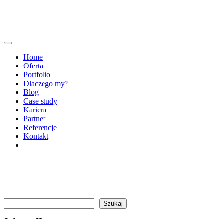
Home
Oferta
Portfolio
Dlaczego my?
Blog
Case study
Kariera
Partner
Referencje
Kontakt
Szukaj
Szukaj