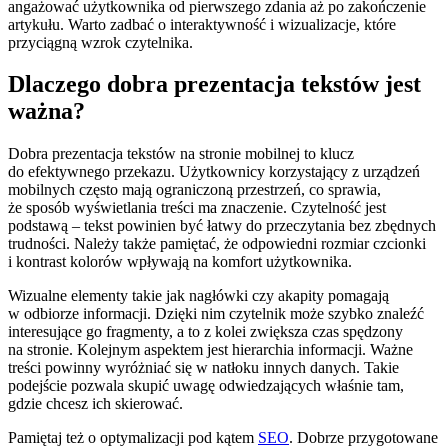
angażować użytkownika od pierwszego zdania aż po zakończenie
artykułu. Warto zadbać o interaktywność i wizualizacje, które
przyciągną wzrok czytelnika.
Dlaczego dobra prezentacja tekstów jest
ważna?
Dobra prezentacja tekstów na stronie mobilnej to klucz
do efektywnego przekazu. Użytkownicy korzystający z urządzeń
mobilnych często mają ograniczoną przestrzeń, co sprawia,
że sposób wyświetlania treści ma znaczenie. Czytelność jest
podstawą – tekst powinien być łatwy do przeczytania bez zbędnych
trudności. Należy także pamiętać, że odpowiedni rozmiar czcionki
i kontrast kolorów wpływają na komfort użytkownika.
Wizualne elementy takie jak nagłówki czy akapity pomagają
w odbiorze informacji. Dzięki nim czytelnik może szybko znaleźć
interesujące go fragmenty, a to z kolei zwiększa czas spędzony
na stronie. Kolejnym aspektem jest hierarchia informacji. Ważne
treści powinny wyróżniać się w natłoku innych danych. Takie
podejście pozwala skupić uwagę odwiedzających właśnie tam,
gdzie chcesz ich skierować.
Pamiętaj też o optymalizacji pod kątem
SEO
. Dobrze przygotowane