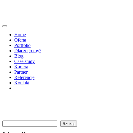
Home
Oferta
Portfolio
Dlaczego my?
Blog
Case study
Kariera
Partner
Referencje
Kontakt
Szukaj
Szukaj