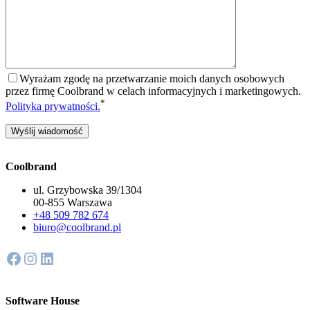
Wyrażam zgodę na przetwarzanie moich danych osobowych
przez firmę Coolbrand w celach informacyjnych i marketingowych.
*
Polityka prywatności.
Coolbrand
ul. Grzybowska 39/1304
00-855 Warszawa
+48 509 782 674
biuro@coolbrand.pl
Facebook
Instagram
LinkedIn
Software House