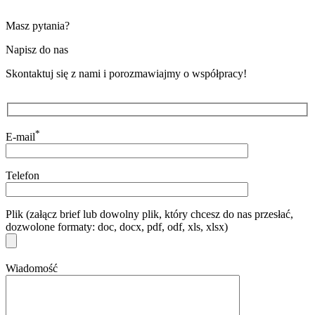
Masz pytania?
Napisz do nas
Skontaktuj się z nami i porozmawiajmy o współpracy!
*
E-mail
Telefon
Plik (załącz brief lub dowolny plik, który chcesz do nas przesłać,
dozwolone formaty: doc, docx, pdf, odf, xls, xlsx)
Wiadomość