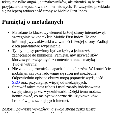
teksty nie tylko angażują użytkowników, ale również są bardziej
przyjazne dla wyszukiwarek internetowych. To wszystko przekłada
się na lepszą widoczność strony w Mobile First Index.
Pamiętaj o metadanych
Metadane to kluczowy element każdej strony internetowej,
szczególnie w kontekście Mobile First Index. To one
informują wyszukiwarki o zawartości Twojej strony. Zadbaj
o ich prawidłowe wypełnienie.
Tytuły i opisy powinny być zwięzłe, a jednocześnie
zachęcające do kliknięcia. Pamiętaj, aby używać słów
kluczowych związanych z contentem oraz tematyką
Twojej witryny.
Nie zapomnij również o tagach alt dla obrazów. W kontekście
mobilnym szybkie ładowanie się stron jest niezbędne.
Odpowiednio opisane obrazy mogą poprawić wydajność
SEO
oraz przyciągnąć więcej odwiedzających.
Sprawdź także meta robots i ustal zasady indeksowania
swojej strony przez wyszukiwarki. Dzięki temu możesz
kontrolować, co ma być widoczne dla użytkowników
i robotów przeszukujących Internet.
Zastosuj powyższe wskazówki, a Twoja strona zyska lepszą