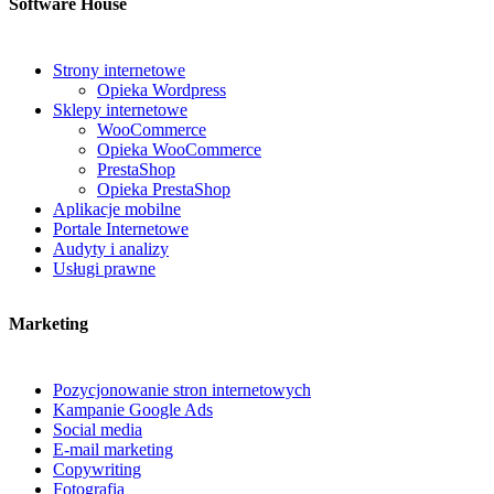
Software House
Strony internetowe
Opieka Wordpress
Sklepy internetowe
WooCommerce
Opieka WooCommerce
PrestaShop
Opieka PrestaShop
Aplikacje mobilne
Portale Internetowe
Audyty i analizy
Usługi prawne
Marketing
Pozycjonowanie stron internetowych
Kampanie Google Ads
Social media
E-mail marketing
Copywriting
Fotografia