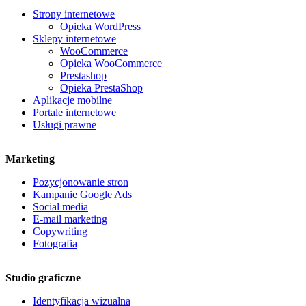
Strony internetowe
Opieka WordPress
Sklepy internetowe
WooCommerce
Opieka WooCommerce
Prestashop
Opieka PrestaShop
Aplikacje mobilne
Portale internetowe
Usługi prawne
Marketing
Pozycjonowanie stron
Kampanie Google Ads
Social media
E-mail marketing
Copywriting
Fotografia
Studio graficzne
Identyfikacja wizualna