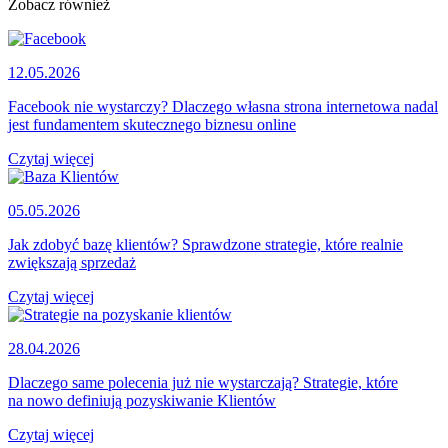
Zobacz również
12.05.2026
Facebook nie wystarczy? Dlaczego własna strona internetowa nadal
jest fundamentem skutecznego biznesu online
Czytaj więcej
05.05.2026
Jak zdobyć bazę klientów? Sprawdzone strategie, które realnie
zwiększają sprzedaż
Czytaj więcej
28.04.2026
Dlaczego same polecenia już nie wystarczają? Strategie, które
na nowo definiują pozyskiwanie Klientów
Czytaj więcej