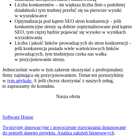
Liczba konkurentów – im większa liczba firm o podobnej
działalności tym trudniej przebić się na pierwsze wyniki
w wyszukiwarce
Optymalizacja pod kątem SEO stron konkurencji – jeśli
konkurencyjne strony są dobrze zoptymalizowane pod kątem
SEO, tym ciężej będzie pojawiać się wysoko w wynikach
wyszukiwania
Liczba i jakość linków prowadzących do stron konkurencji –
jeśli konkurencja posiada wiele wartościowych linków
prowadzących, tym trudniejsza czeka nas walka
w pozycjonowaniu strony.
Jednocześnie warto w tym zakresie skorzystać z profesjonalnej
firmy zajmująca się pozycjonowaniem. Temat ten poruszyliśmy
w
tym artykule.
A jeśli chcesz skorzystać z naszych usług,
to zapraszamy do kontaktu.
Nasza oferta
Software House
Tworzymy innowacyjne i nowoczesne rozwiązania dopasowane
do potrzeb danego projektu. Analiza założeń biznesowych,