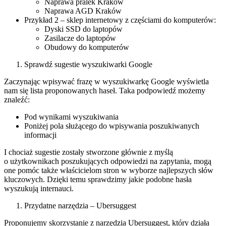
Naprawa pralek Kraków
Naprawa AGD Kraków
Przykład 2 – sklep internetowy z częściami do komputerów:
Dyski SSD do laptopów
Zasilacze do laptopów
Obudowy do komputerów
Sprawdź sugestie wyszukiwarki Google
Zaczynając wpisywać frazę w wyszukiwarkę Google wyświetla
nam się lista proponowanych haseł. Taka podpowiedź możemy
znaleźć:
Pod wynikami wyszukiwania
Poniżej pola służącego do wpisywania poszukiwanych
informacji
I chociaż sugestie zostały stworzone głównie z myślą
o użytkownikach poszukujących odpowiedzi na zapytania, mogą
one pomóc także właścicielom stron w wyborze najlepszych słów
kluczowych. Dzięki temu sprawdzimy jakie podobne hasła
wyszukują internauci.
Przydatne narzędzia – Ubersuggest
Proponujemy skorzystanie z narzędzia Ubersuggest, który działa