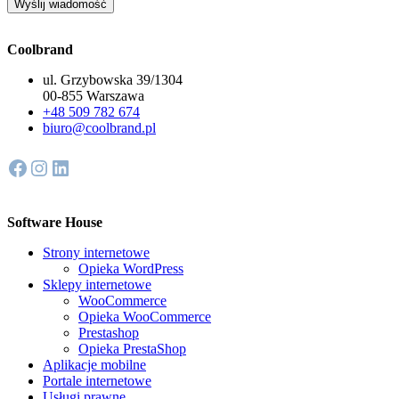
Coolbrand
ul. Grzybowska 39/1304
00-855 Warszawa
+48 509 782 674
biuro@coolbrand.pl
Facebook
Instagram
LinkedIn
Software House
Strony internetowe
Opieka WordPress
Sklepy internetowe
WooCommerce
Opieka WooCommerce
Prestashop
Opieka PrestaShop
Aplikacje mobilne
Portale internetowe
Usługi prawne