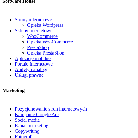
Software House
Strony internetowe
Opieka Wordpress
Sklepy internetowe
WooCommerce
Opieka WooCommerce
PrestaShop
Opieka PrestaShop
Aplikacje mobilne
Portale Internetowe
Audyty i analizy
Usługi prawne
Marketing
Pozycjonowanie stron internetowych
Kampanie Google Ads
Social media
E-mail marketing
Copywriting
Fotografia