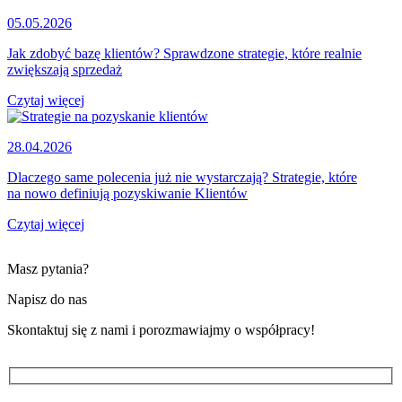
05.05.2026
Jak zdobyć bazę klientów? Sprawdzone strategie, które realnie
zwiększają sprzedaż
Czytaj więcej
28.04.2026
Dlaczego same polecenia już nie wystarczają? Strategie, które
na nowo definiują pozyskiwanie Klientów
Czytaj więcej
Masz pytania?
Napisz do nas
Skontaktuj się z nami i porozmawiajmy o współpracy!