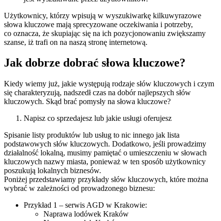
Użytkownicy, którzy wpisują w wyszukiwarkę kilkuwyrazowe
słowa kluczowe mają sprecyzowane oczekiwania i potrzeby,
co oznacza, że skupiając się na ich pozycjonowaniu zwiększamy
szanse, iż trafi on na naszą stronę internetową.
Jak dobrze dobrać słowa kluczowe?
Kiedy wiemy już, jakie występują rodzaje słów kluczowych i czym
się charakteryzują, nadszedł czas na dobór najlepszych słów
kluczowych. Skąd brać pomysły na słowa kluczowe?
Napisz co sprzedajesz lub jakie usługi oferujesz
Spisanie listy produktów lub usług to nic innego jak lista
podstawowych słów kluczowych. Dodatkowo, jeśli prowadzimy
działalność lokalną, musimy pamiętać o umieszczeniu w słowach
kluczowych nazwy miasta, ponieważ w ten sposób użytkownicy
poszukują lokalnych biznesów.
Poniżej przedstawiamy przykłady słów kluczowych, które można
wybrać w zależności od prowadzonego biznesu:
Przykład 1 – serwis AGD w Krakowie:
Naprawa lodówek Kraków