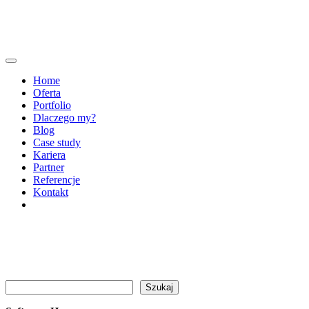
Home
Oferta
Portfolio
Dlaczego my?
Blog
Case study
Kariera
Partner
Referencje
Kontakt
Szukaj
Szukaj