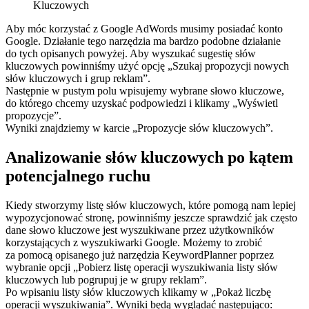
Kluczowych
Aby móc korzystać z Google AdWords musimy posiadać konto
Google. Działanie tego narzędzia ma bardzo podobne działanie
do tych opisanych powyżej. Aby wyszukać sugestię słów
kluczowych powinniśmy użyć opcję „Szukaj propozycji nowych
słów kluczowych i grup reklam”.
Następnie w pustym polu wpisujemy wybrane słowo kluczowe,
do którego chcemy uzyskać podpowiedzi i klikamy „Wyświetl
propozycje”.
Wyniki znajdziemy w karcie „Propozycje słów kluczowych”.
Analizowanie słów kluczowych po kątem
potencjalnego ruchu
Kiedy stworzymy listę słów kluczowych, które pomogą nam lepiej
wypozycjonować stronę, powinniśmy jeszcze sprawdzić jak często
dane słowo kluczowe jest wyszukiwane przez użytkowników
korzystających z wyszukiwarki Google. Możemy to zrobić
za pomocą opisanego już narzędzia KeywordPlanner poprzez
wybranie opcji „Pobierz listę operacji wyszukiwania listy słów
kluczowych lub pogrupuj je w grupy reklam”.
Po wpisaniu listy słów kluczowych klikamy w „Pokaż liczbę
operacji wyszukiwania”. Wyniki będą wyglądać następująco: