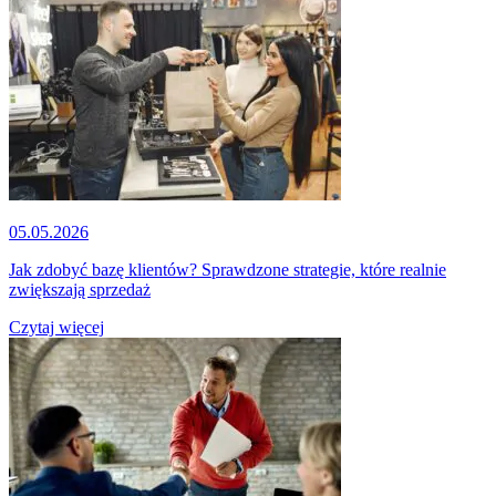
05.05.2026
Jak zdobyć bazę klientów? Sprawdzone strategie, które realnie
zwiększają sprzedaż
Czytaj więcej