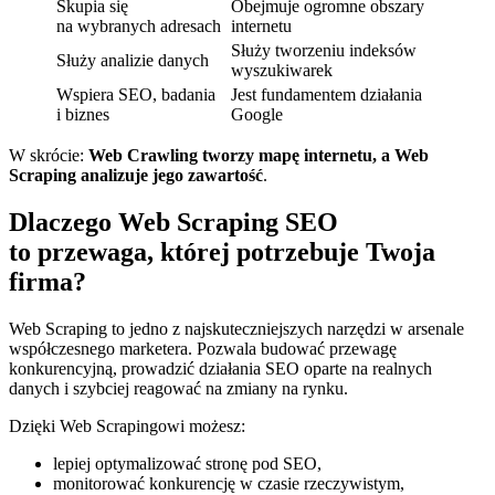
Skupia się
Obejmuje ogromne obszary
na wybranych adresach
internetu
Służy tworzeniu indeksów
Służy analizie danych
wyszukiwarek
Wspiera SEO, badania
Jest fundamentem działania
i biznes
Google
W skrócie:
Web Crawling tworzy mapę internetu, a Web
Scraping analizuje jego zawartość
.
Dlaczego Web Scraping SEO
to przewaga, której potrzebuje Twoja
firma?
Web Scraping to jedno z najskuteczniejszych narzędzi w arsenale
współczesnego marketera. Pozwala budować przewagę
konkurencyjną, prowadzić działania SEO oparte na realnych
danych i szybciej reagować na zmiany na rynku.
Dzięki Web Scrapingowi możesz:
lepiej optymalizować stronę pod SEO,
monitorować konkurencję w czasie rzeczywistym,