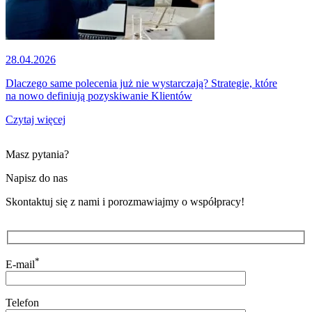
28.04.2026
Dlaczego same polecenia już nie wystarczają? Strategie, które
na nowo definiują pozyskiwanie Klientów
Czytaj więcej
Masz pytania?
Napisz do nas
Skontaktuj się z nami i porozmawiajmy o współpracy!
*
E-mail
Telefon