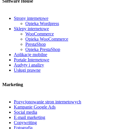
Software House
Strony internetowe
Opieka Wordpress
Sklepy internetowe
WooCommerce
Opieka WooCommerce
PrestaShop
Opieka PrestaShop
Aplikacje mobilne
Portale Internetowe
Audyty i analizy
Usługi prawne
Marketing
Pozycjonowanie stron internetowych
Kampanie Google Ads
Social media
E-mail marketing
Copywriting
Fotografia