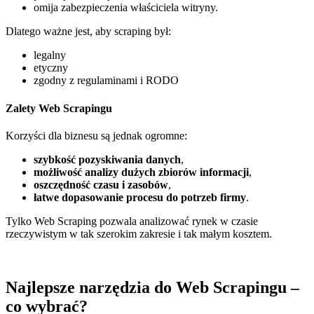
omija zabezpieczenia właściciela witryny.
Dlatego ważne jest, aby scraping był:
legalny
etyczny
zgodny z regulaminami i RODO
Zalety Web Scrapingu
Korzyści dla biznesu są jednak ogromne:
szybkość pozyskiwania danych
,
możliwość analizy dużych zbiorów informacji
,
oszczędność czasu i zasobów
,
łatwe dopasowanie procesu do potrzeb firmy
.
Tylko Web Scraping pozwala analizować rynek w czasie
rzeczywistym w tak szerokim zakresie i tak małym kosztem.
Najlepsze narzędzia do Web Scrapingu –
co wybrać?