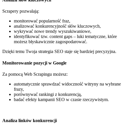
Scrapery pozwalają:
monitorować popularność fraz,
analizować konkurencyjność słów kluczowych,
wykrywać nowe trendy wyszukiwaniowe,
identyfikować tzw. content gaps – luki tematyczne, które
możesz błyskawicznie zagospodarować.
Dzięki temu Twoja strategia SEO staje się bardziej precyzyjna.
Monitorowanie pozycji w Google
Za pomocą Web Scrapingu możesz:
automatycznie sprawdzać widoczność witryny na wybrane
frazy,
porównywać rankingi z konkurencją,
badać efekty kampanii SEO w czasie rzeczywistym.
Analiza linków konkurencji