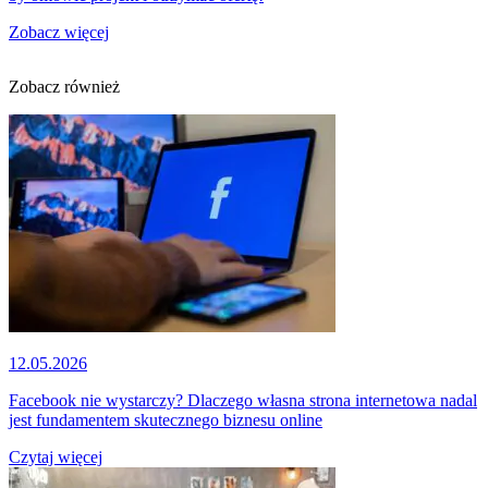
Zobacz więcej
Zobacz również
12.05.2026
Facebook nie wystarczy? Dlaczego własna strona internetowa nadal
jest fundamentem skutecznego biznesu online
Czytaj więcej