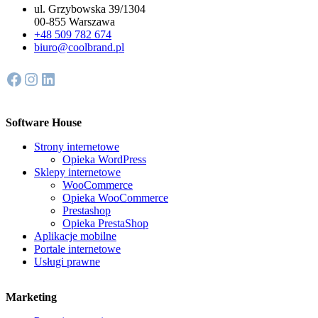
ul. Grzybowska 39/1304
00-855 Warszawa
+48 509 782 674
biuro@coolbrand.pl
Facebook
Instagram
LinkedIn
Software House
Strony internetowe
Opieka WordPress
Sklepy internetowe
WooCommerce
Opieka WooCommerce
Prestashop
Opieka PrestaShop
Aplikacje mobilne
Portale internetowe
Usługi prawne
Marketing