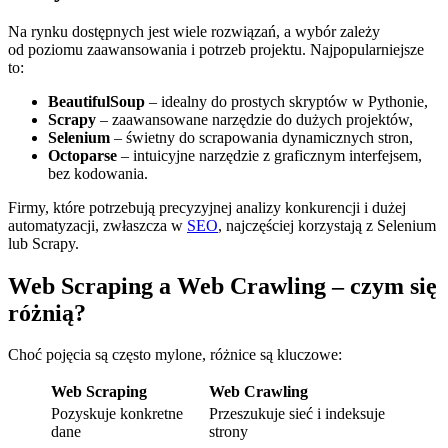
Na rynku dostępnych jest wiele rozwiązań, a wybór zależy
od poziomu zaawansowania i potrzeb projektu. Najpopularniejsze
to:
BeautifulSoup
– idealny do prostych skryptów w Pythonie,
Scrapy
– zaawansowane narzędzie do dużych projektów,
Selenium
– świetny do scrapowania dynamicznych stron,
Octoparse
– intuicyjne narzędzie z graficznym interfejsem,
bez kodowania.
Firmy, które potrzebują precyzyjnej analizy konkurencji i dużej
automatyzacji, zwłaszcza w
SEO
, najczęściej korzystają z Selenium
lub Scrapy.
Web Scraping a Web Crawling – czym się
różnią?
Choć pojęcia są często mylone, różnice są kluczowe:
Web Scraping
Web Crawling
Pozyskuje konkretne
Przeszukuje sieć i indeksuje
dane
strony