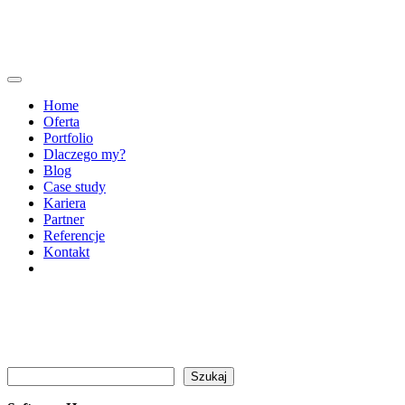
Home
Oferta
Portfolio
Dlaczego my?
Blog
Case study
Kariera
Partner
Referencje
Kontakt
Szukaj
Szukaj