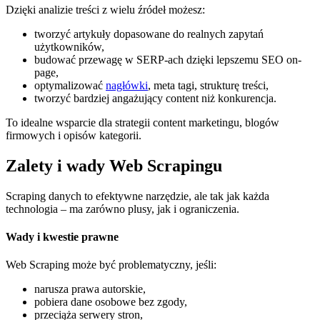
Dzięki analizie treści z wielu źródeł możesz:
tworzyć artykuły dopasowane do realnych zapytań
użytkowników,
budować przewagę w SERP-ach dzięki lepszemu SEO on-
page,
optymalizować
nagłówki
, meta tagi, strukturę treści,
tworzyć bardziej angażujący content niż konkurencja.
To idealne wsparcie dla strategii content marketingu, blogów
firmowych i opisów kategorii.
Zalety i wady Web Scrapingu
Scraping danych to efektywne narzędzie, ale tak jak każda
technologia – ma zarówno plusy, jak i ograniczenia.
Wady i kwestie prawne
Web Scraping może być problematyczny, jeśli:
narusza prawa autorskie,
pobiera dane osobowe bez zgody,
przeciąża serwery stron,