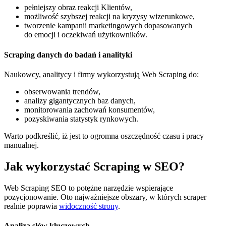
pełniejszy obraz reakcji Klientów,
możliwość szybszej reakcji na kryzysy wizerunkowe,
tworzenie kampanii marketingowych dopasowanych
do emocji i oczekiwań użytkowników.
Scraping danych do badań i analityki
Naukowcy, analitycy i firmy wykorzystują Web Scraping do:
obserwowania trendów,
analizy gigantycznych baz danych,
monitorowania zachowań konsumentów,
pozyskiwania statystyk rynkowych.
Warto podkreślić, iż jest to ogromna oszczędność czasu i pracy
manualnej.
Jak wykorzystać Scraping w SEO?
Web Scraping SEO to potężne narzędzie wspierające
pozycjonowanie. Oto najważniejsze obszary, w których scraper
realnie poprawia
widoczność strony
.
Analiza słów kluczowych