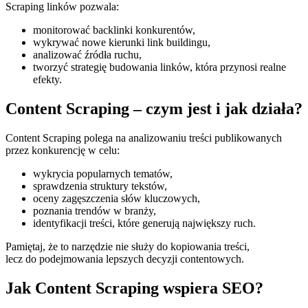
Scraping linków pozwala:
monitorować backlinki konkurentów,
wykrywać nowe kierunki link buildingu,
analizować źródła ruchu,
tworzyć strategię budowania linków, która przynosi realne
efekty.
Content Scraping – czym jest i jak działa?
Content Scraping polega na analizowaniu treści publikowanych
przez konkurencję w celu:
wykrycia popularnych tematów,
sprawdzenia struktury tekstów,
oceny zagęszczenia słów kluczowych,
poznania trendów w branży,
identyfikacji treści, które generują największy ruch.
Pamiętaj, że to narzędzie nie służy do kopiowania treści,
lecz do podejmowania lepszych decyzji contentowych.
Jak Content Scraping wspiera SEO?