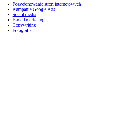
Pozycjonowanie stron internetowych
Kampanie Google Ads
Social media
E-mail marketing
Copywriting
Fotografia