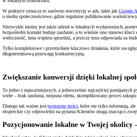
w lokalnym środowisku.
W praktyce oznacza to zarówno inwestycję w ads, takie jak
Google 
o media społecznościowe, gdzie regularne publikowanie wartościowyc
Niezwykle istotny jest także udział w lokalnych wydarzeniach, poni
bezpośredni kontakt buduje zaufanie, a to właśnie ono stanowi klucz
widoczność, inna wspiera sprzedaż, a jeszcze inna odpowiada za bud
Tylko kompleksowe i przemyślane kluczowe działania, które uwzględni
długoterminową przewagę konkurencyjną.
Zwiększanie konwersji dzięki lokalnej społ
To jedno z najważniejszych, a jednocześnie najczęściej pomijanych 
wiele – brak zaufania, niejasna oferta, skomplikowany proces zakupu
Dlatego tak ważne jest
tworzenie treści
, które nie tylko informują, a
eksperckie czy odpowiedzi na pytania Klientów mogą znacząco zwię
Pozycjonowanie lokalne w Twojej okolicy –