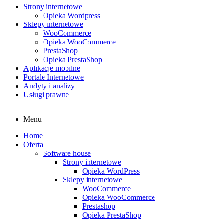
Strony internetowe
Opieka Wordpress
Sklepy internetowe
WooCommerce
Opieka WooCommerce
PrestaShop
Opieka PrestaShop
Aplikacje mobilne
Portale Internetowe
Audyty i analizy
Usługi prawne
Menu
Home
Oferta
Software house
Strony internetowe
Opieka WordPress
Sklepy internetowe
WooCommerce
Opieka WooCommerce
Prestashop
Opieka PrestaShop