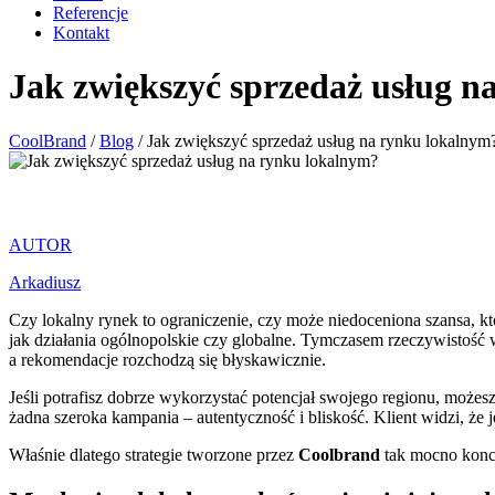
Referencje
Kontakt
Jak zwiększyć sprzedaż usług n
CoolBrand
/
Blog
/
Jak zwiększyć sprzedaż usług na rynku lokalnym
AUTOR
Arkadiusz
Czy lokalny rynek to ograniczenie, czy może niedoceniona szansa, któ
jak działania ogólnopolskie czy globalne. Tymczasem rzeczywistość wy
a rekomendacje rozchodzą się błyskawicznie.
Jeśli potrafisz dobrze wykorzystać potencjał swojego regionu, może
żadna szeroka kampania – autentyczność i bliskość. Klient widzi, że je
Właśnie dlatego strategie tworzone przez
Coolbrand
tak mocno konce