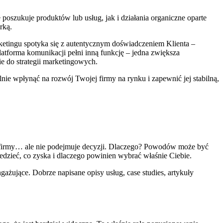
oszukuje produktów lub usług, jak i działania organiczne oparte
rką.
rketingu spotyka się z autentycznym doświadczeniem Klienta –
latforma komunikacji pełni inną funkcję – jedna zwiększa
e do strategii marketingowych.
nie wpłynąć na rozwój Twojej firmy na rynku i zapewnić jej stabilną,
jej firmy… ale nie podejmuje decyzji. Dlaczego? Powodów może być
edzieć, co zyska i dlaczego powinien wybrać właśnie Ciebie.
ngażujące. Dobrze napisane opisy usług, case studies, artykuły