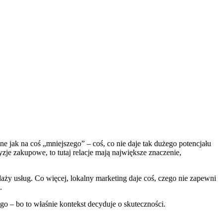
ne jak na coś „mniejszego” – coś, co nie daje tak dużego potencjału
zje zakupowe, to tutaj relacje mają największe znaczenie,
ży usług. Co więcej, lokalny marketing daje coś, czego nie zapewni
.
o – bo to właśnie kontekst decyduje o skuteczności.