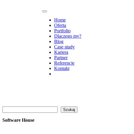
Home
Oferta
Portfolio
Dlaczego my?
Blog
Case study
Kariera
Partner
Referencje
Kontakt
Szukaj
Szukaj
Software House