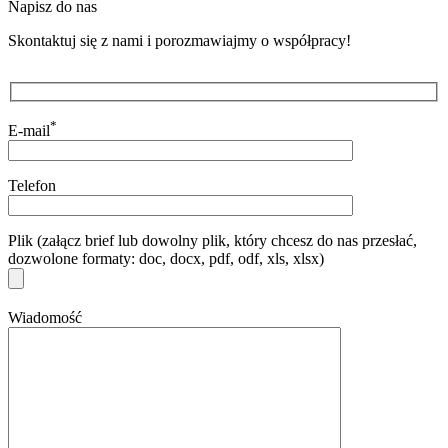
Napisz do nas
Skontaktuj się z nami i porozmawiajmy o współpracy!
*
E-mail
Telefon
Plik (załącz brief lub dowolny plik, który chcesz do nas przesłać,
dozwolone formaty: doc, docx, pdf, odf, xls, xlsx)
Wiadomość