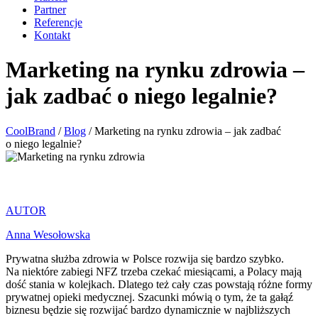
Partner
Referencje
Kontakt
Marketing na rynku zdrowia –
jak zadbać o niego legalnie?
CoolBrand
/
Blog
/
Marketing na rynku zdrowia – jak zadbać
o niego legalnie?
AUTOR
Anna Wesołowska
Prywatna służba zdrowia w Polsce rozwija się bardzo szybko.
Na niektóre zabiegi NFZ trzeba czekać miesiącami, a Polacy mają
dość stania w kolejkach. Dlatego też cały czas powstają różne formy
prywatnej opieki medycznej. Szacunki mówią o tym, że ta gałąź
biznesu będzie się rozwijać bardzo dynamicznie w najbliższych