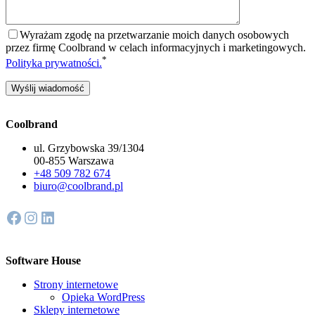
Wyrażam zgodę na przetwarzanie moich danych osobowych
przez firmę Coolbrand w celach informacyjnych i marketingowych.
*
Polityka prywatności.
Coolbrand
ul. Grzybowska 39/1304
00-855 Warszawa
+48 509 782 674
biuro@coolbrand.pl
Facebook
Instagram
LinkedIn
Software House
Strony internetowe
Opieka WordPress
Sklepy internetowe