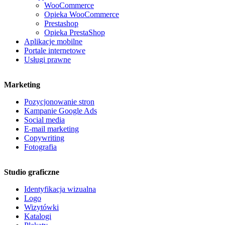
WooCommerce
Opieka WooCommerce
Prestashop
Opieka PrestaShop
Aplikacje mobilne
Portale internetowe
Usługi prawne
Marketing
Pozycjonowanie stron
Kampanie Google Ads
Social media
E-mail marketing
Copywriting
Fotografia
Studio graficzne
Identyfikacja wizualna
Logo
Wizytówki
Katalogi