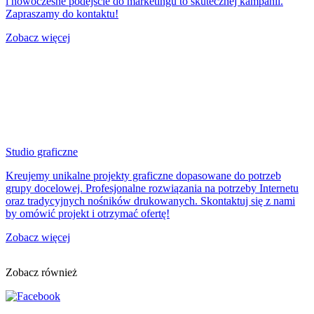
i nowoczesne podejście do marketingu to skutecznej kampanii.
Zapraszamy do kontaktu!
Zobacz więcej
Studio graficzne
Kreujemy unikalne projekty graficzne dopasowane do potrzeb
grupy docelowej. Profesjonalne rozwiązania na potrzeby Internetu
oraz tradycyjnych nośników drukowanych. Skontaktuj się z nami
by omówić projekt i otrzymać ofertę!
Zobacz więcej
Zobacz również