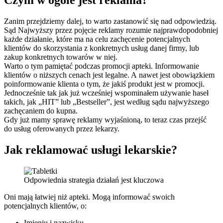
Czym w ogóle jest reklama?
Zanim przejdziemy dalej, to warto zastanowić się nad odpowiedzią.
Sąd Najwyższy przez pojęcie reklamy rozumie najprawdopodobniej
każde działanie, które ma na celu zachęcenie potencjalnych
klientów do skorzystania z konkretnych usług danej firmy, lub
zakup konkretnych towarów w niej.
Warto o tym pamiętać podczas promocji apteki. Informowanie
klientów o niższych cenach jest legalne. A nawet jest obowiązkiem
poinformowanie klienta o tym, że jakiś produkt jest w promocji.
Jednocześnie tak jak już wcześniej wspominałem używanie haseł
takich, jak „HIT” lub „Bestseller”, jest według sądu najwyższego
zachęcaniem do kupna.
Gdy już mamy sprawę reklamy wyjaśnioną, to teraz czas przejść
do usług oferowanych przez lekarzy.
Jak reklamować usługi lekarskie?
Odpowiednia strategia działań jest kluczowa
Oni mają łatwiej niż apteki. Mogą informować swoich
potencjalnych klientów, o:
Imieniu i nazwisku.