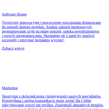
Software House
Tworzymy innowacyjne i nowoczesne rozwiązania dopasowane
do potrzeb danego projektu. Analiza założeń biznesowych,
programowanie szyte na miarę potrzeb, opieka powdrożeniowa
i rozwój oprogramowania. Skontaktuj się z nami by omówić
szczegóły i otrzymać bezpłatną wycenę!
Zobacz więcej
Marketing
Skorzystaj z doświadczenia i kreatywności naszych specjalistów.
Przemyślana i spójna komunikacja może zrobić dla Ciebie
zdecydowanie więcej niż myślisz. Znajomość aktualnych trendów