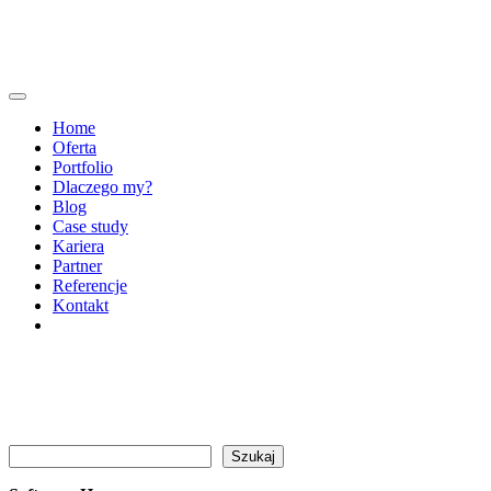
Home
Oferta
Portfolio
Dlaczego my?
Blog
Case study
Kariera
Partner
Referencje
Kontakt
Szukaj
Szukaj