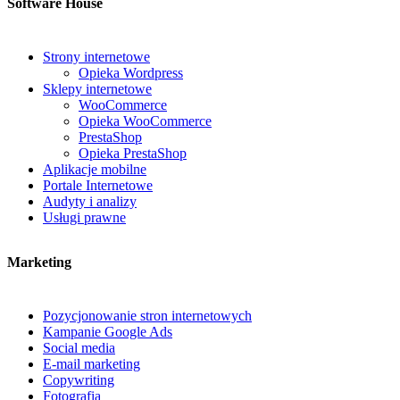
Software House
Strony internetowe
Opieka Wordpress
Sklepy internetowe
WooCommerce
Opieka WooCommerce
PrestaShop
Opieka PrestaShop
Aplikacje mobilne
Portale Internetowe
Audyty i analizy
Usługi prawne
Marketing
Pozycjonowanie stron internetowych
Kampanie Google Ads
Social media
E-mail marketing
Copywriting
Fotografia