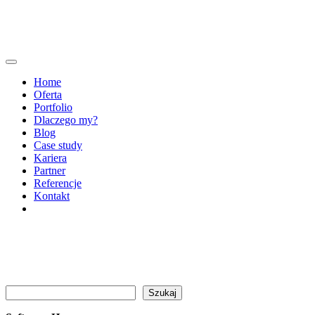
Home
Oferta
Portfolio
Dlaczego my?
Blog
Case study
Kariera
Partner
Referencje
Kontakt
Szukaj
Szukaj