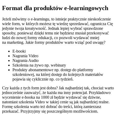
Format dla produktów e-learningowych
Jeżeli mówimy o e-learningu, to istnieje praktycznie nieskończenie
wiele form, w których możesz tę wiedzę sprzedawać, ogranicza Cię
jedynie twoja kreatywność. Jednak lepiej wybrać sprawdzone
sposoby, ponieważ dzięki temu nie będziesz musiał przekonywać
ludzi do nowej formy edukacji, co pozwoli wydawać mniej
na marketing. Jakie formy produktów warto wziąć pod uwagę?
E-booki
Nagrania Video
Nagrania Audio
Szkolenia na żywo np. webinary
Produkty abonamentowe np. dostęp do platformy
szkoleniowej, na której dostęp do kolejnych materiałów
pojawia się cyklicznie np. co tydzień.
Czy każda z tych form jest dobra? Jak najbardziej tak, chociaż warto
jednocześnie zauważyć, że każda ma inny potencjał. Przykładowo
wycenienie e-booka na 1000 zł będzie wydawać się dziwne,
natomiast szkolenia Video w takiej cenie są jak najbardziej realne.
Formę szkolenia warto też dobrać do treści, którą zamierzasz
przekazać. Przyjrzyjmy się poszczególnym możliwościom.