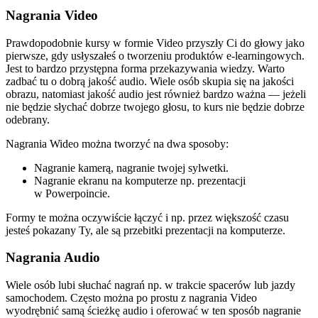
Nagrania Video
Prawdopodobnie kursy w formie Video przyszły Ci do głowy jako
pierwsze, gdy usłyszałeś o tworzeniu produktów e-learningowych.
Jest to bardzo przystępna forma przekazywania wiedzy. Warto
zadbać tu o dobrą jakość audio. Wiele osób skupia się na jakości
obrazu, natomiast jakość audio jest również bardzo ważna — jeżeli
nie będzie słychać dobrze twojego głosu, to kurs nie będzie dobrze
odebrany.
Nagrania Wideo można tworzyć na dwa sposoby:
Nagranie kamerą, nagranie twojej sylwetki.
Nagranie ekranu na komputerze np. prezentacji
w Powerpoincie.
Formy te można oczywiście łączyć i np. przez większość czasu
jesteś pokazany Ty, ale są przebitki prezentacji na komputerze.
Nagrania Audio
Wiele osób lubi słuchać nagrań np. w trakcie spacerów lub jazdy
samochodem. Często można po prostu z nagrania Video
wyodrębnić samą ścieżkę audio i oferować w ten sposób nagranie