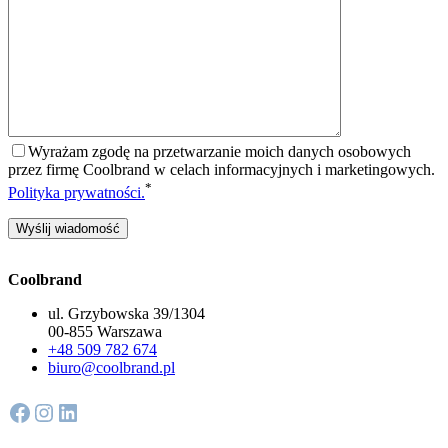
Wyrażam zgodę na przetwarzanie moich danych osobowych
przez firmę Coolbrand w celach informacyjnych i marketingowych.
*
Polityka prywatności.
Coolbrand
ul. Grzybowska 39/1304
00-855 Warszawa
+48 509 782 674
biuro@coolbrand.pl
Facebook
Instagram
LinkedIn