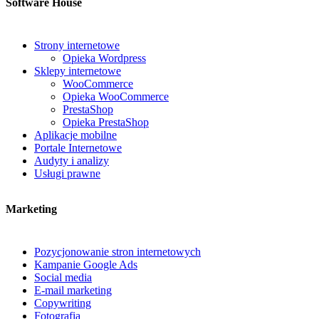
Software House
Strony internetowe
Opieka Wordpress
Sklepy internetowe
WooCommerce
Opieka WooCommerce
PrestaShop
Opieka PrestaShop
Aplikacje mobilne
Portale Internetowe
Audyty i analizy
Usługi prawne
Marketing
Pozycjonowanie stron internetowych
Kampanie Google Ads
Social media
E-mail marketing
Copywriting
Fotografia