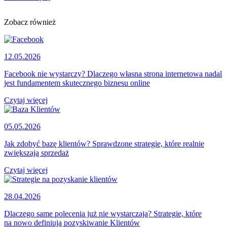
Zobacz również
12.05.2026
Facebook nie wystarczy? Dlaczego własna strona internetowa nadal
jest fundamentem skutecznego biznesu online
Czytaj więcej
05.05.2026
Jak zdobyć bazę klientów? Sprawdzone strategie, które realnie
zwiększają sprzedaż
Czytaj więcej
28.04.2026
Dlaczego same polecenia już nie wystarczają? Strategie, które
na nowo definiują pozyskiwanie Klientów