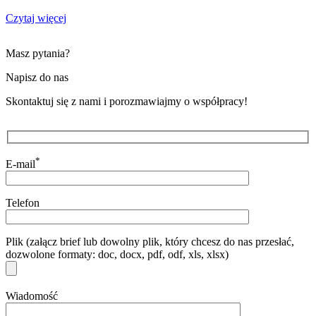
Czytaj więcej
Masz pytania?
Napisz do nas
Skontaktuj się z nami i porozmawiajmy o współpracy!
*
E-mail
Telefon
Plik (załącz brief lub dowolny plik, który chcesz do nas przesłać,
dozwolone formaty: doc, docx, pdf, odf, xls, xlsx)
Wiadomość