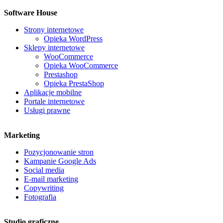
Software House
Strony internetowe
Opieka WordPress
Sklepy internetowe
WooCommerce
Opieka WooCommerce
Prestashop
Opieka PrestaShop
Aplikacje mobilne
Portale internetowe
Usługi prawne
Marketing
Pozycjonowanie stron
Kampanie Google Ads
Social media
E-mail marketing
Copywriting
Fotografia
Studio graficzne