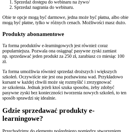
Sprzedaż dostępu do webinaru na żywo/
Sprzedaż nagrania do webinaru.
Obie te opcje mogą być darmowe, jedna może być płatna, albo obie
mogą być płatne, tylko w różnych cenach. Możliwości masz dużo.
Produkty abonamentowe
Ta forma produktów e-learningowych jest również coraz
popularniejsza. Pozwala ona osiągnąć pasywne zyski zamiast
np. sprzedawać jeden produkt za 250 zł, zarabiasz co miesiąc 100
zł.
Ta forma umożliwia również sprzedaż droższych i większych
szkoleń. Oczywiście nie jest ona pozbawiona wad. Przykładowo
kursant w każdej chwili może się rozmyślić i zrezygnować
ze szkolenia. Jednak jeżeli ktoś szuka sposobu, żeby zdobyć
pasywne zyski bez konieczności tworzenia nowych szkoleń, to ten
sposób sprawdzi się idealnie.
Gdzie sprzedawać produkty e-
learningowe?
Przechodzimy do elementu pośredniego pomiędzy stworzeniem