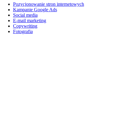
Pozycjonowanie stron internetowych
Kampanie Google Ads
Social media
E-mail marketing
Copywriting
Fotografia