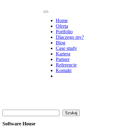
Home
Oferta
Portfolio
Dlaczego my?
Blog
Case study
Kariera
Partner
Referencje
Kontakt
Szukaj
Szukaj
Software House