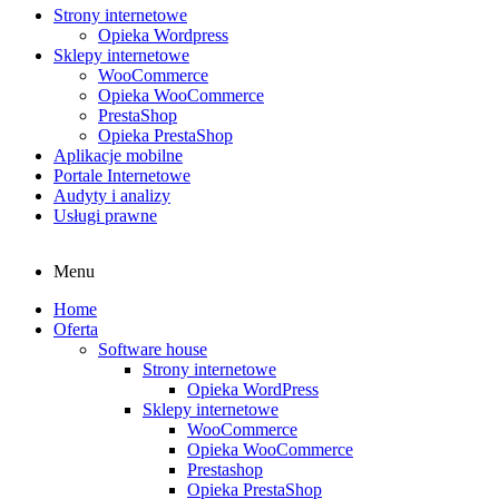
Strony internetowe
Opieka Wordpress
Sklepy internetowe
WooCommerce
Opieka WooCommerce
PrestaShop
Opieka PrestaShop
Aplikacje mobilne
Portale Internetowe
Audyty i analizy
Usługi prawne
Menu
Home
Oferta
Software house
Strony internetowe
Opieka WordPress
Sklepy internetowe
WooCommerce
Opieka WooCommerce
Prestashop
Opieka PrestaShop