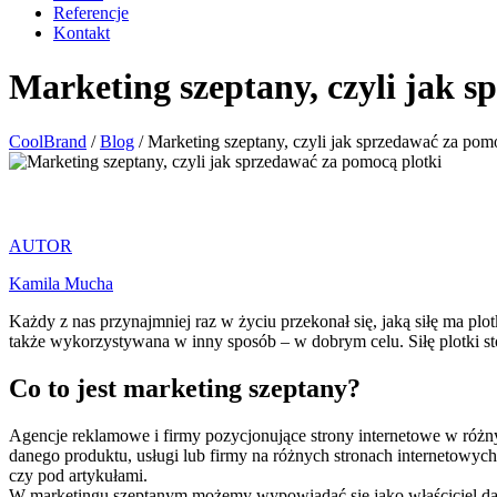
Referencje
Kontakt
Marketing szeptany, czyli jak 
CoolBrand
/
Blog
/
Marketing szeptany, czyli jak sprzedawać za pomo
AUTOR
Kamila Mucha
Każdy z nas przynajmniej raz w życiu przekonał się, jaką siłę ma plot
także wykorzystywana w inny sposób – w dobrym celu. Siłę plotki st
Co to jest marketing szeptany?
Agencje reklamowe i firmy pozycjonujące strony internetowe w różny
danego produktu, usługi lub firmy na różnych stronach internetowych
czy pod artykułami.
W marketingu szeptanym możemy wypowiadać się jako właściciel dan